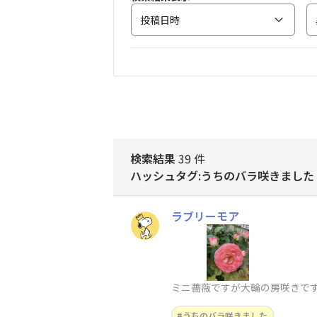
投稿日時
検索結果
39 件
ハッシュタグ:うちのバラ咲きました
ラブリーモア
ミニ薔薇ですが大輪の房咲きで
うちのバラ咲きました