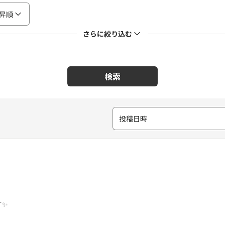
昇順
さらに絞り込む
検索
投稿日時
す✨