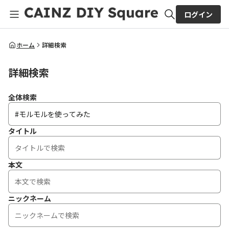
ログイン
全体検索
ホーム
詳細検索
詳細検索
検索
全体検索
タイトル
本文
ニックネーム