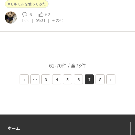
モルモルを使ってみた
6
62
Lulu
|
05/31
|
その他
61-70件 / 全73件
‹
…
3
4
5
6
7
8
›
ホーム