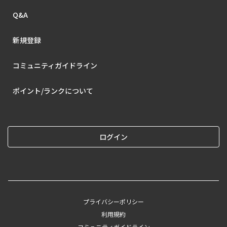
Q&A
新規登録
コミュニティガイドライン
ポイント/ランクについて
ログイン
プライバシーポリシー
利用規約
コミュニティガイドライン