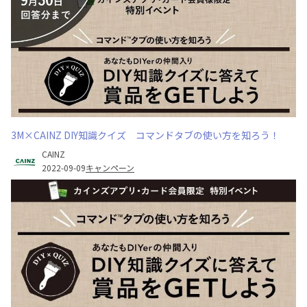
3M×CAINZ DIY知識クイズ コマンドタブの使い方を知ろう！
CAINZ
2022-09-09
キャンペーン