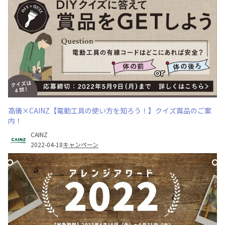
高儀×CAINZ【電動工具の使い方を知ろう！】クイズ賞品のご案
内！
CAINZ
2022-04-18
キャンペーン