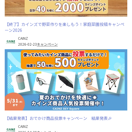
【終了】カインズで野菜作りを楽しもう！家庭菜園投稿キャンペ
ーン2026
CAINZ
2026-02-23
キャンペーン
【結果発表】おでかけ商品投票キャンペーン 結果発表🎉
CAINZ