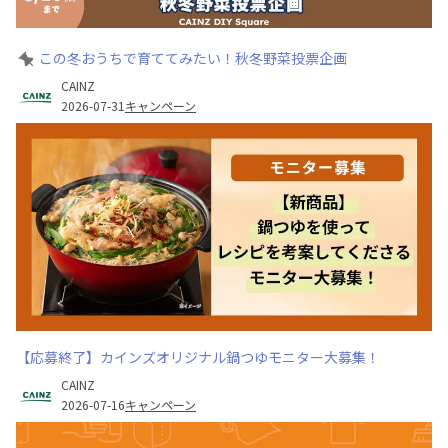
この冬おうちで育ててみたい！秋冬野菜投票企画
CAINZ
2026-07-31
キャンペーン
【応募終了】カインズオリジナル鍋つゆモニター大募集！
CAINZ
2026-07-16
キャンペーン