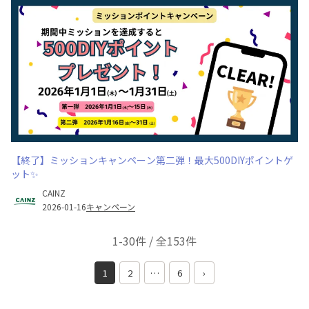
【終了】ミッションキャンペーン第二弾！最大500DIYポイントゲ
ット✨
CAINZ
2026-01-16
キャンペーン
1-30件 / 全153件
1
2
…
6
›