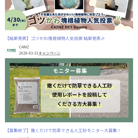
【結果発表】ゴツかわ塊根植物人気投票 結果発表🎉
CAINZ
2026-03-31
キャンペーン
【募集終了】撒くだけで防草できる人工砂モニター大募集！