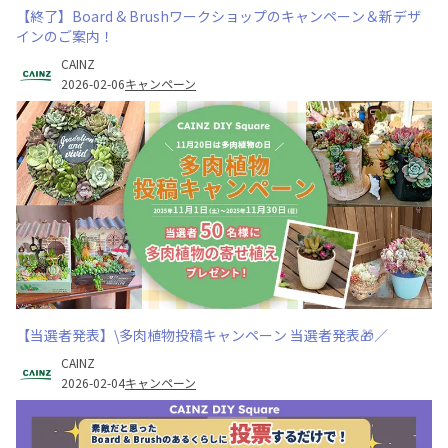
【終了】Board & Brushワークショップのキャンペーン＆新デザ
インのご案内！
CAINZ
2026-02-06
キャンペーン
【当選者発表】\多肉植物投稿キャンペーン 当選者発表🎁／
CAINZ
2026-02-04
キャンペーン