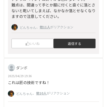
難点は、間違って手とか服に付くと直ぐに落とさ
ないと乾いてしまえば、なかなか落とせなくなり
ますので注意してください。
、
他11人
がリアクション
どんちゃん
いいね
返信する
ダンボ
2025/04/29 19:36
これは匠の技術ですね！
、
他10人
がリアクション
どんちゃん