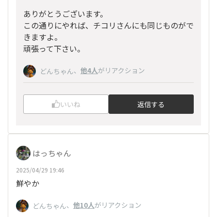
ありがとうございます。
この通りにやれば、チコリさんにも同じものがで
きますよ。
頑張って下さい。
、
他4人
がリアクション
どんちゃん
いいね
返信する
はっちゃん
2025/04/29 19:46
鮮やか
、
他10人
がリアクション
どんちゃん