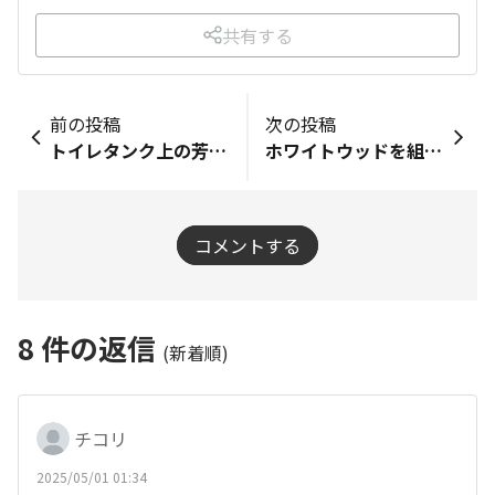
共有する
前の投稿
次の投稿
トイレタンク上の芳香剤
ホワイトウッドを組み合わせたサイドテーブルです。
コメントする
8
件の返信
(新着順)
チコリ
2025/05/01 01:34