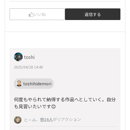
いいね
返信する
toshi
2025/04/28 14:40
toshihidemori
何度もやられて納得する作品へとしていく。自分
も見習いたいです😊
、
他16人
がリアクション
とーみ