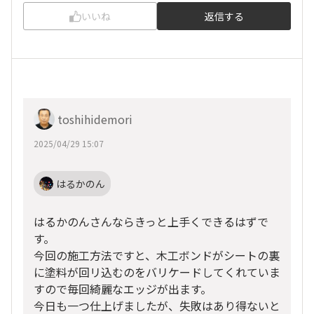
いいね
返信する
toshihidemori
2025/04/29 15:07
はるかのん
はるかのんさんならきっと上手くできるはずで
す。
今回の施工方法ですと、木工ボンドがシートの裏
に塗料が回リ込むのをバリケードしてくれていま
すので毎回綺麗なエッジが出ます。
今日も一つ仕上げましたが、失敗はあり得ないと