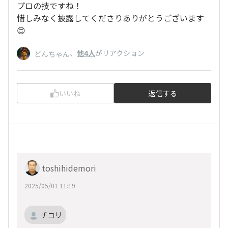
プロの技ですね！
惜しみなく披露してくださりありがとうございます
😊
、
他4人
がリアクション
どんちゃん
いいね
返信する
toshihidemori
2025/05/01 11:19
チコリ