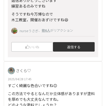
返信ありがとうございます
練習あるのみですね
そうですね今万博なので
木工教室，開催おあずけですね😆
、
他6人
がリアクション
nurseうさぎ
いいね
返信する
さくら♡
2025/04/28 17:45
すごく綺麗な色合いですね😊
この方法でやるとなんだか立体感がありますが塗料
を厚めでも大丈夫なんですね。
どのような塗料でしょうか？