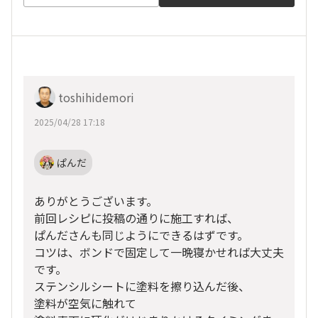
toshihidemori
2025/04/28 17:18
ぱんだ
ありがとうございます。
前回レシピに投稿の通りに施工すれば、
ぱんださんも同じようにできるはずです。
コツは、ボンドで固定して一晩寝かせれば大丈夫
です。
ステンシルシートに塗料を擦り込んだ後、
塗料が空気に触れて