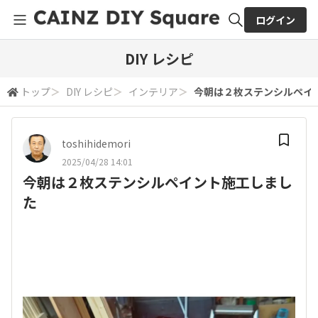
ログイン
全体検索
DIY レシピ
トップ
＞
DIY レシピ
＞
インテリア
＞
今朝は２枚ステンシルペイ
検索
toshihidemori
2025/04/28 14:01
今朝は２枚ステンシルペイント施工しまし
た