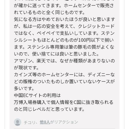
が確かに送ってきます。ホームセンターで販売さ
れているものと全く同じものです。
気になる方はやめておいたほうが良いと思います
が、私は一応の安全を考えて、クレジットカード
ではなく、ペイペイで支払いしています。ステン
シルシートもほとんどのものが100円以下で揃い
ます。ステンシル専用筆は筆の豚毛の質がよくな
いので、使い捨てには良いと思いました。
アマゾン、楽天では、なぜか種類があまりないの
が現状です。
カインズ等のホームセンターには、ディズニーな
どの版権のついたものしか置いていないケースが
多いです。
中国ECサイトの利用は
万博入場券購入で個人情報をC国に抜き取られる
のと同じレベルだと思っています。
、
他8人
がリアクション
チコリ