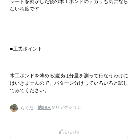
シートを剥がした後の木工ボンドのテカリも気になら
ない程度です。
■工夫ポイント
木工ボンドを薄める濃淡は分量を測って行なうわけに
はいきませんので、パターン分けしていろいろと試し
てみてください。
、
他89人
がリアクション
らくだ
いいね