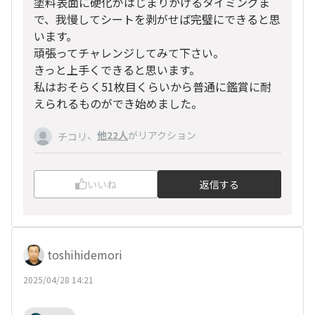
塗料表面に硬化がはじまりかけるタイミングま
で、我慢してシートを剥がせば完璧にできると思
います。
頑張ってチャレンジしてみて下さい。
きっと上手くできると思います。
私はおそらく51枚目くらいから普通に鑑賞に耐
えられるものができ始めました。
、
他22人
がリアクション
チコリ
いいね
返信する
toshihidemori
2025/04/28 14:21