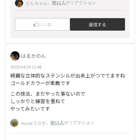
、
他11人
がリアクション
どんちゃん
いいね
返信する
はるかのん
2025/04/29 12:48
綺麗な立体的なステンシルが出来上がつでてますね
ゴールドカラーが素敵です
この技法、まだやった事ないので
しっかりと練習を重ねて
やってみたいです
、
他11人
がリアクション
nurseうさぎ