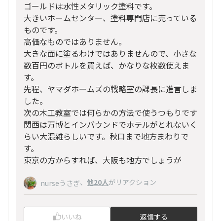
ゴールドは水性メタリック塗料です。
大きいホームセンター、塗料専門店に売っている
ものです。
高価なものではありません。
大きな面に塗るわけではありませんので、小さな
数百円のボトルを買えば、かなりな枚数使えま
す。
先程、ヤマダホームズの戦略室の課長に進言しま
した。
次の木工教室では何らかの方法で使うつもりです
関西は万博とインバウンドでホテルがとれないく
らい大混雑らしいです。秋口まで地方まわりで
す。
東京の方からすれば、大阪も地方でしょうが
、
他20人
がリアクション
nurseうさぎ
いいね
返信する