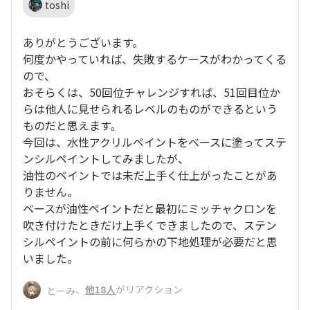
toshi
ありがとうございます。
何度かやっていれば、失敗するケースがわかってくる
ので、
おそらくは、50回位チャレンジすれば、51回目位か
らは他人に見せられるレベルのものができるという
ものだと思えます。
今回は、水性アクリルペイントをベースに塗ってステ
ンシルペイントしてみましたが、
油性のペイントでは未だ上手く仕上がったことがあ
りません。
ベースが油性ペイントだと最初にミッチャクロンを
吹き付けたときだけ上手くできましたので、ステン
シルペイントの前に何らかの下地処理が必要だと思
いました。
、
他18人
がリアクション
とーみ