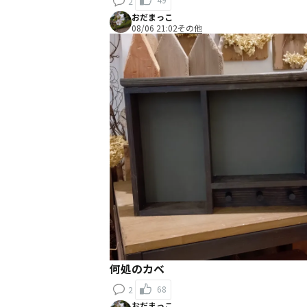
2
おだまっこ
08/06 21:02
その他
何処のカベ
68
2
おだまっこ