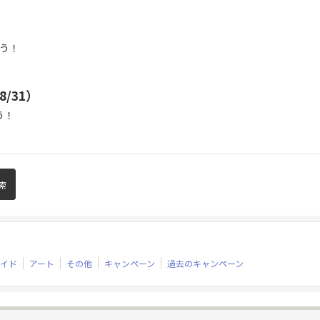
そう！
~8/31）
う！
イド
アート
その他
キャンペーン
過去のキャンペーン