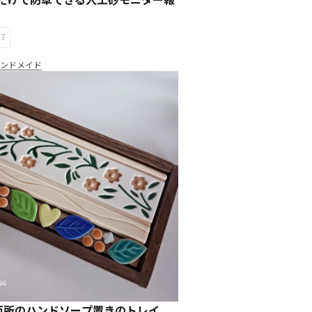
27
ハンドメイド
面所のハンドソープ置きのトレイ