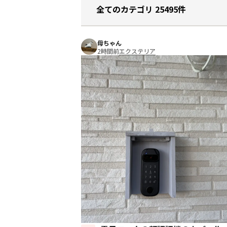
全てのカテゴリ 25495件
母ちゃん
2時間前
エクステリア