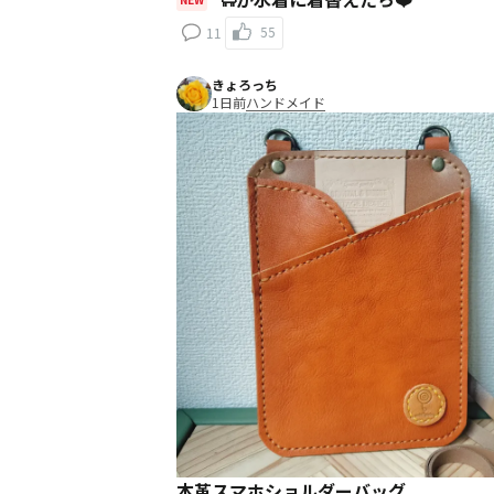
55
11
きょろっち
1日前
ハンドメイド
本革スマホショルダーバッグ