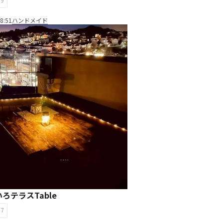
8:51
ハンドメイド
いろテラスTable
57