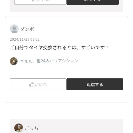
ダンボ
2024/11/29 08:02
ご自分でタイヤ交換されるとは、すごいです！
、
他24人
がリアクション
ネルル
いいね
返信する
ごっち