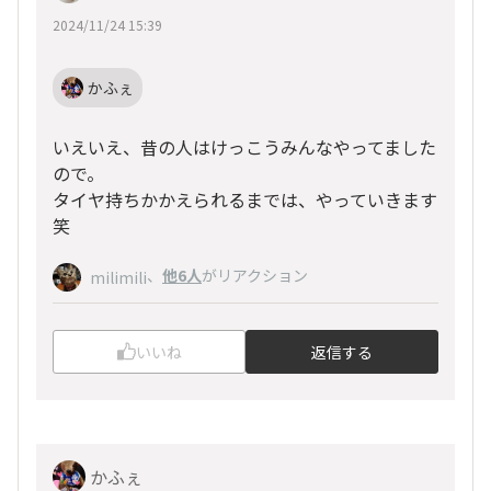
2024/11/24 15:39
かふぇ
いえいえ、昔の人はけっこうみんなやってました
ので。
タイヤ持ちかかえられるまでは、やっていきます
笑
、
他6人
がリアクション
milimili
いいね
返信する
かふぇ