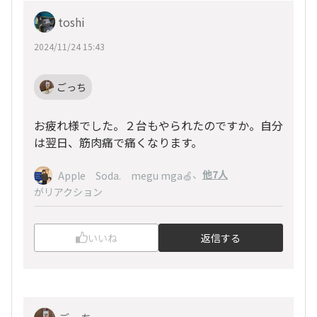
toshi
2024/11/24 15:43
ごっち
お疲れ様でした。２台もやられたのですか。自分
は翌日、筋肉痛で痛くなります。
、
他7人
Apple Soda. megu mga🍏
がリアクション
いいね
返信する