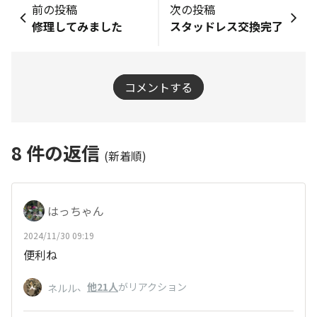
前の投稿
次の投稿
修理してみました
スタッドレス交換完了
コメントする
8
件の返信
(新着順)
はっちゃん
2024/11/30 09:19
便利ね
、
他21人
がリアクション
ネルル