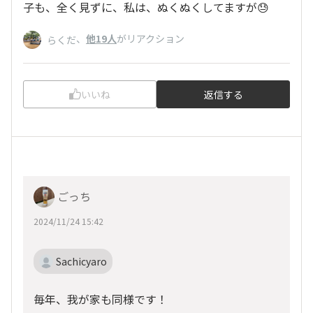
子も、全く見ずに、私は、ぬくぬくしてますが😓
、
他19人
がリアクション
らくだ
いいね
返信する
ごっち
2024/11/24 15:42
Sachicyaro
毎年、我が家も同様です！