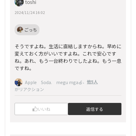
toshi
2024/11/24 16:02
ごっち
そうですよね。生活に直結しますからね。早めに
変えておく方がいいですよね。これで安心です
ね。あれ、もう一台終わりでしたよね。もう一息
ですね。
、
他5人
Apple Soda. megu mga🍏
がリアクション
いいね
返信する