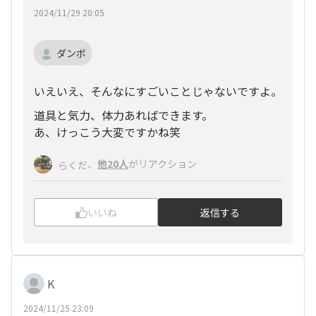
2024/11/29 20:05
ダンボ
いえいえ、そんなにすごいことじゃないですよ。
道具と気力、体力あればできます。
あ、けっこう大変ですかね笑
、
他20人
がリアクション
らくだ
いいね
返信する
K
2024/11/25 23:09