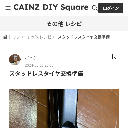
ログイン
全体検索
その他 レシピ
トップ
＞
その他 レシピ
＞
スタッドレスタイヤ交換準備
検索
ごっち
2024/11/23 20:08
スタッドレスタイヤ交換準備