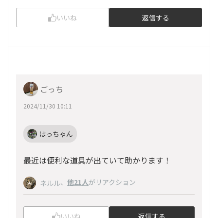
いいね
返信する
ごっち
2024/11/30 10:11
はっちゃん
最近は便利な道具が出ていて助かります！
、
他21人
がリアクション
ネルル
いいね
返信する