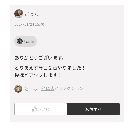
ごっち
2024/11/24 15:40
toshi
ありがとうございます。
とりあえず今日２台やりました！
後ほどアップします！
、
他11人
がリアクション
とーみ
いいね
返信する