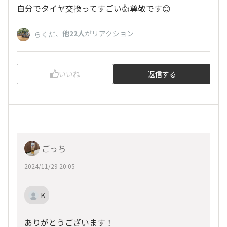
自分でタイヤ交換ってすごい👍尊敬です😊
、
他22人
がリアクション
らくだ
いいね
返信する
ごっち
2024/11/29 20:05
K
ありがとうございます！