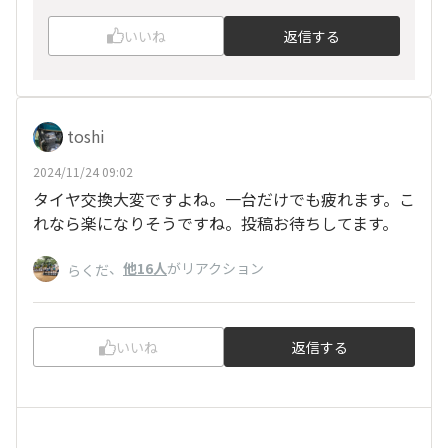
いいね
返信する
toshi
2024/11/24 09:02
タイヤ交換大変ですよね。一台だけでも疲れます。こ
れなら楽になりそうですね。投稿お待ちしてます。
、
他16人
がリアクション
らくだ
いいね
返信する