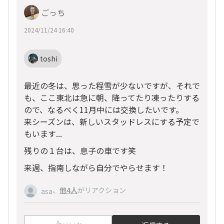
ごっち
2024/11/24 16:40
toshi
最近の冬は、思った程雪が少ないですが、それで
も、ここ東北は急に朝、降ってたり凍ったりする
ので、なるべく11月中には交換したいです。
来シーズンは、新しいスタッドレスにする予定で
もいます...
残りの１台は、息子の車です笑
来週、指南しながら自分でやらせます！
、
他4人
がリアクション
asa