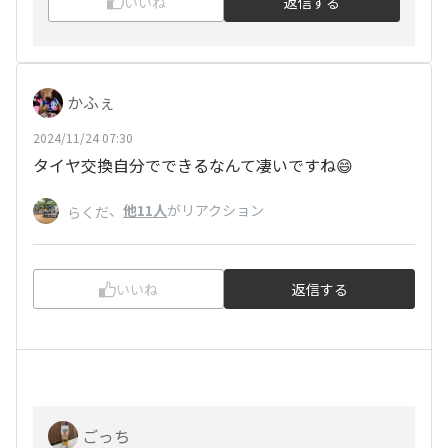
いいね
返信する
かふぇ
2024/11/24 07:30
タイヤ交換自分でできるなんて凄いですね😄
、
他11人
がリアクション
らくだ
いいね
返信する
ごっち