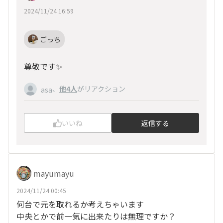
2024/11/24 16:59
ごっち
尊敬です✨
、
他4人
がリアクション
asa
いいね
返信する
mayumayu
2024/11/24 00:45
何台で元を取れるか考えちゃいます
中央とかで前一気に出来たりは無理ですか？