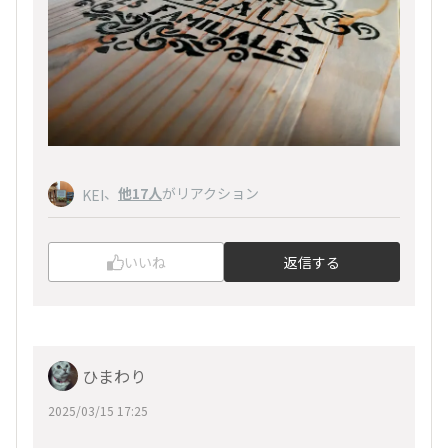
、
他17人
がリアクション
KEI
いいね
返信する
ひまわり
2025/03/15 17:25