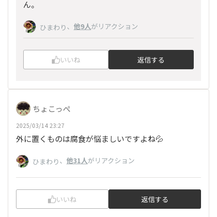
ん。
、
他9人
がリアクション
ひまわり
いいね
返信する
ちょこっぺ
2025/03/14 23:27
外に置くものは腐食が悩ましいですよね💦
、
他31人
がリアクション
ひまわり
いいね
返信する