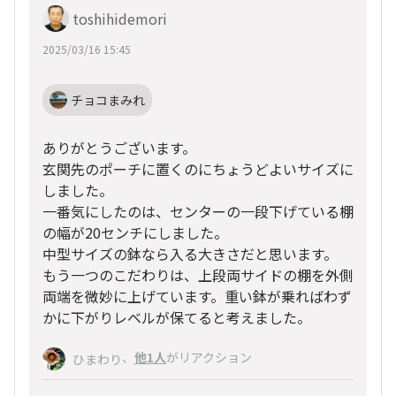
toshihidemori
2025/03/16 15:45
チョコまみれ
ありがとうございます。
玄関先のポーチに置くのにちょうどよいサイズに
しました。
一番気にしたのは、センターの一段下げている棚
の幅が20センチにしました。
中型サイズの鉢なら入る大きさだと思います。
もう一つのこだわりは、上段両サイドの棚を外側
両端を微妙に上げています。重い鉢が乗ればわず
かに下がりレベルが保てると考えました。
、
他1人
がリアクション
ひまわり