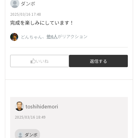
ダンボ
2025/03/16 17:48
完成を楽しみにしています！
、
他6人
がリアクション
どんちゃん
いいね
返信する
toshihidemori
2025/03/16 18:49
ダンボ