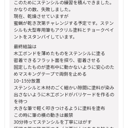
このためにステンシルの練習を積んできました。
かなりの数、失敗しました。
現在、乾燥させていますが
蜜蝋が乾き次第チャレンジする予定です。ステン
シルも大型専用筆もアクリル塗料とチョークペイ
ントをスタンバイしています。
最終結論は
木工ボンドを薄めたものをステンシルに塗る
密着できるフラット面を探り、密着させる
固定したものが塗布中に動かないように安心のた
めマスキングテープで両側を止める
10~15分放置
ステンシルと木材のごく細かい隙間に塗料が染み
出さないように木工ボンドがバリケードを作るの
を待つ
大きな筆で軽く叩きつけるように塗料を塗布
この時に筆の横の動きは厳禁
30分待ってステンシルを丁寧にはがす