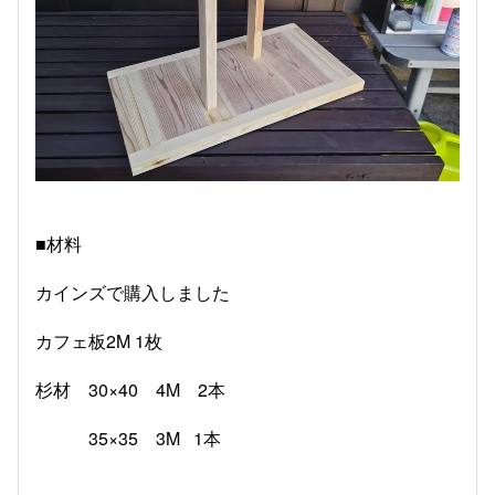
■材料
カインズで購入しました
カフェ板2M 1枚
杉材 30×40 4M 2本
35×35 3M 1本