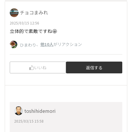
チョコまみれ
2025/03/15 12:56
立体的で素敵ですね🤩
、
他10人
がリアクション
ひまわり
いいね
返信する
toshihidemori
2025/03/15 15:58