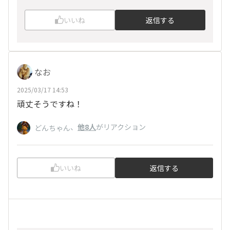
いいね
返信する
なお
2025/03/17 14:53
頑丈そうですね！
、
他8人
がリアクション
どんちゃん
いいね
返信する