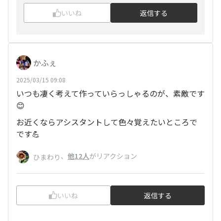
いいね
返信する
かふぇ
2025/03/15 09:08
いつも凄く考えて作っていらっしゃるのが、素敵です
😊
お近くならアシスタントして色々覚えたいところで
です💪
、
他12人
がリアクション
ひまわり
いいね
返信する