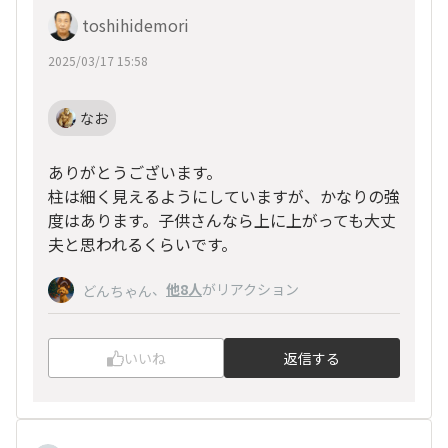
toshihidemori
2025/03/17 15:58
なお
ありがとうございます。
柱は細く見えるようにしていますが、かなりの強
度はあります。子供さんなら上に上がっても大丈
夫と思われるくらいです。
、
他8人
がリアクション
どんちゃん
いいね
返信する