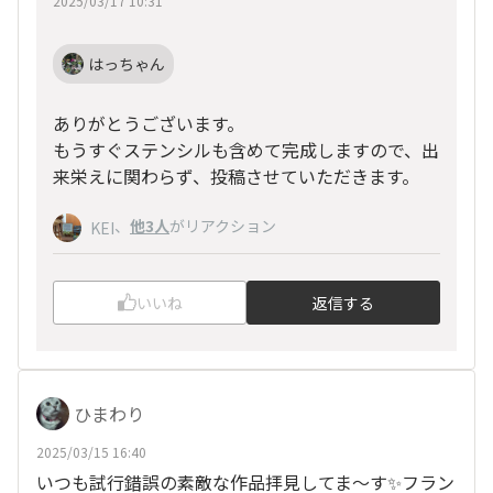
2025/03/17 10:31
はっちゃん
ありがとうございます。
もうすぐステンシルも含めて完成しますので、出
来栄えに関わらず、投稿させていただきます。
、
他3人
がリアクション
KEI
いいね
返信する
ひまわり
2025/03/15 16:40
いつも試行錯誤の素敵な作品拝見してま〜す✨フラン