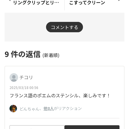
リングクリップとリングアジャスター
こすってクリーン
コメントする
9
件の返信
(新着順)
チコリ
2025/03/18 00:56
フランス語のポエムのステンシル、楽しみです！
、
他8人
がリアクション
どんちゃん