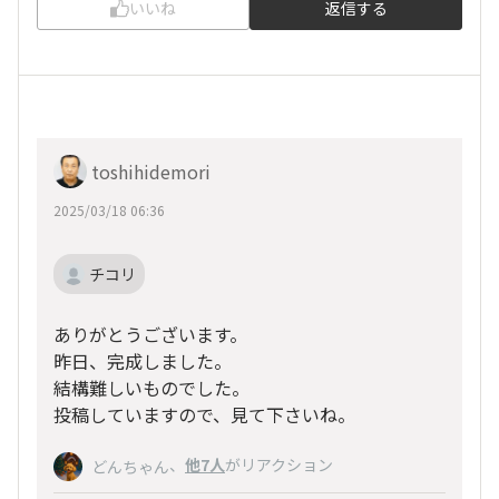
いいね
返信する
toshihidemori
2025/03/18 06:36
チコリ
ありがとうございます。
昨日、完成しました。
結構難しいものでした。
投稿していますので、見て下さいね。
、
他7人
がリアクション
どんちゃん