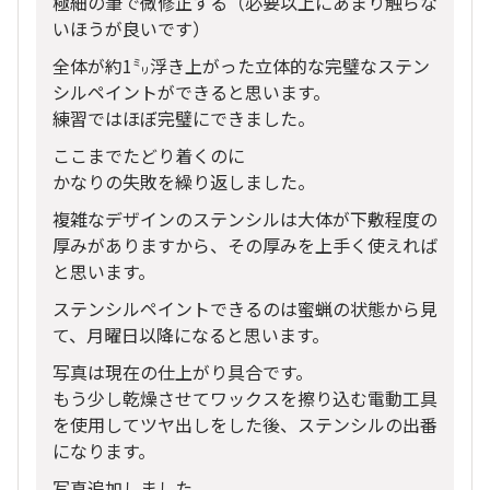
極細の筆で微修正する（必要以上にあまり触らな
いほうが良いです）
全体が約1㍉浮き上がった立体的な完璧なステン
シルペイントができると思います。
練習ではほぼ完璧にできました。
ここまでたどり着くのに
かなりの失敗を繰り返しました。
複雑なデザインのステンシルは大体が下敷程度の
厚みがありますから、その厚みを上手く使えれば
と思います。
ステンシルペイントできるのは蜜蝋の状態から見
て、月曜日以降になると思います。
写真は現在の仕上がり具合です。
もう少し乾燥させてワックスを擦り込む電動工具
を使用してツヤ出しをした後、ステンシルの出番
になります。
写真追加しました。