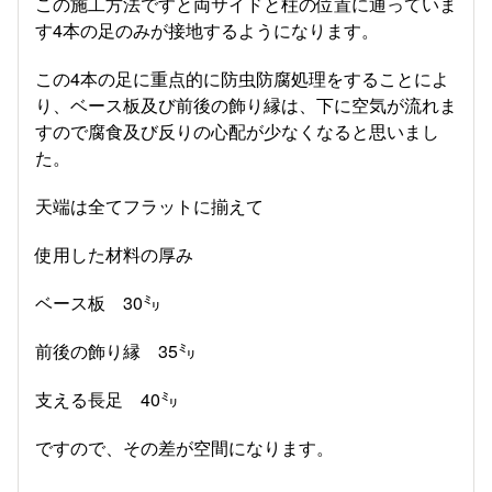
この施工方法ですと両サイドと柱の位置に通っていま
す4本の足のみが接地するようになります。
この4本の足に重点的に防虫防腐処理をすることによ
り、ベース板及び前後の飾り縁は、下に空気が流れま
すので腐食及び反りの心配が少なくなると思いまし
た。
天端は全てフラットに揃えて
使用した材料の厚み
ベース板 30㍉
前後の飾り縁 35㍉
支える長足 40㍉
ですので、その差が空間になります。