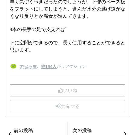
早く気づくべきだったのでしょうが、下部のベース板
をフラットにしてしまうと、含んだ水分の逃げ道がな
くなり反りとか腐食が進んできます。
4本の長手の足で支えれば
下に空間ができるので、長く使用することができると
思います。
、
他154人
がリアクション
忍城の鷹
いいね
共有する
前の投稿
次の投稿