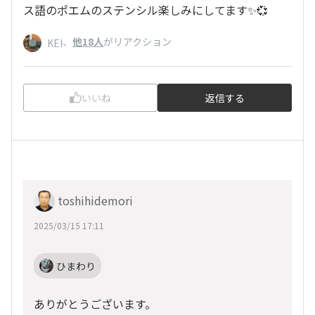
ス語のポエムのステンシル楽しみにしてます✨💞
、
他18人
がリアクション
KEI
いいね
返信する
toshihidemori
2025/03/15 17:11
ひまわり
ありがとうございます。