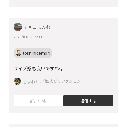
チョコまみれ
2025/03/16 15:33
toshihidemori
サイズ感も良いですね🤩
、
他1人
がリアクション
ひまわり
いいね
返信する