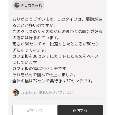
チョコまみれ
ありがとうございます。このタイプは、要請があ
ることが多いのですが、
このクラスのサイズ感が私のまわりの園芸愛好家
の方には好まれています。
高さが60センチで一段落としたところが50セン
チになっています。
カフェ板を30センチにカットしたものをベース
にしています。
カフェ板の幅は20センチです。
それを杉材で囲んで仕上げました。
全体の幅は72センチ奥行きは37センチです。
、
他9人
がリアクション
ひまわり
いいね
返信する