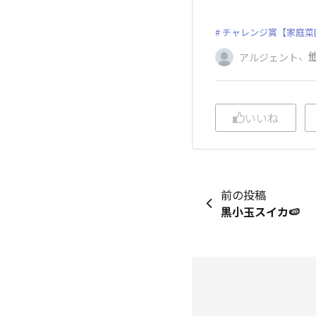
チャレンジ賞【家庭菜園
、
他
アルジェント
いいね
前の投稿
黒小玉スイカ🍉