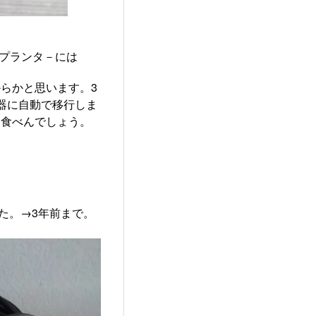
いプランタ－には
らかと思います。3
器に自動で移行しま
。食べんでしょう。
た。→3年前まで。