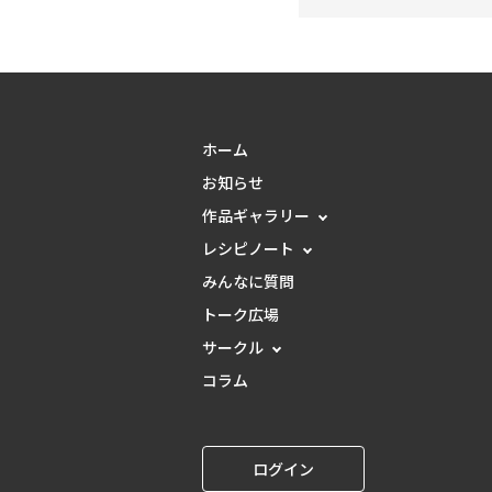
ホーム
お知らせ
作品ギャラリー
レシピノート
みんなに質問
トーク広場
サークル
コラム
ログイン