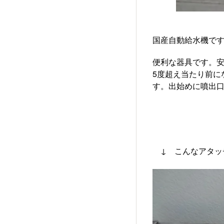
国産自動給水機です
便利な器具です。安
5度超え当たり前に
す。出始めに噴出
↓ こんなアタッチ