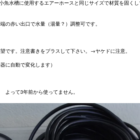
小魚水槽に使用するエアーホースと同じサイズで材質を固
赤い出口で水量（湯量？）調整可です。
要望です。注意書きをプラスして下さい。→ヤケドに注意。
湯器に自動で変化します）
前から使ってません。