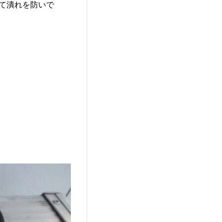
くして潰れを防いで