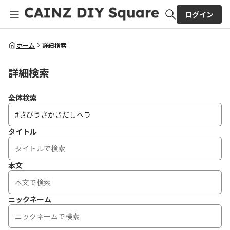
ログイン
全体検索
ホーム
詳細検索
詳細検索
検索
全体検索
タイトル
本文
ニックネーム