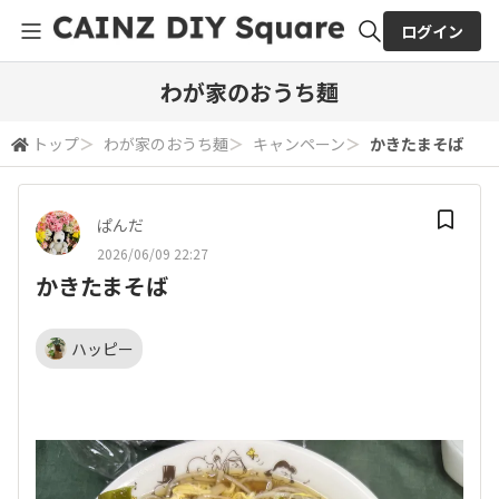
ログイン
全体検索
わが家のおうち麺
トップ
＞
わが家のおうち麺
＞
キャンペーン
＞
かきたまそば
検索
ぱんだ
2026/06/09 22:27
かきたまそば
ハッピー