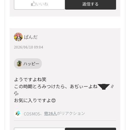
いいね
返信する
ぱんだ
2026/06/10 09:04
ハッピー
ようですよね笑
この時期とろみつけたら、あぢぃーよね◥█̆̈◤∥
💦
お気に入りですよ😍
、
他26人
がリアクション
COSMOS