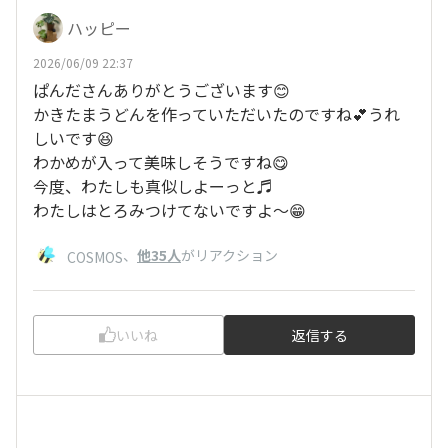
ハッピー
2026/06/09 22:37
ぱんださんありがとうございます😊
かきたまうどんを作っていただいたのですね💕うれ
しいです😆
わかめが入って美味しそうですね😋
今度、わたしも真似しよーっと♬
わたしはとろみつけてないですよ〜😁
、
他35人
がリアクション
COSMOS
いいね
返信する