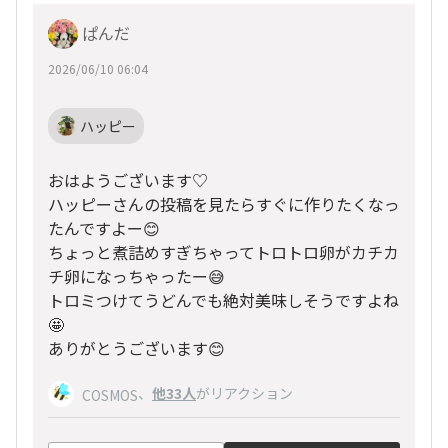
ぱんだ
2026/06/10 06:04
ハッピー
おはようございます♡
ハッピーさんの投稿を見たらすぐに作りたくなっ
たんですよー😊
ちょっと煮詰めすぎちゃってトロトロ卵がカチカ
チ卵になっちゃったー😅
トロミつけてうどんでも絶対美味しそうですよね
🤩
ありがとうございます😊
、
他33人
がリアクション
COSMOS