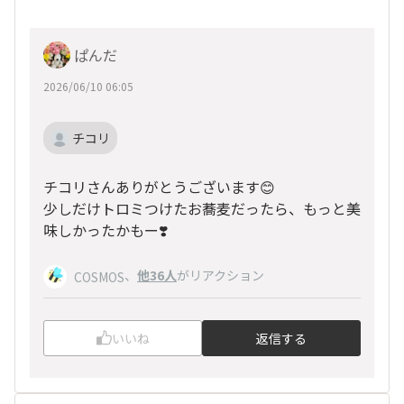
ぱんだ
2026/06/10 06:05
チコリ
チコリさんありがとうございます😊
少しだけトロミつけたお蕎麦だったら、もっと美
味しかったかもー❣️
、
他36人
がリアクション
COSMOS
いいね
返信する