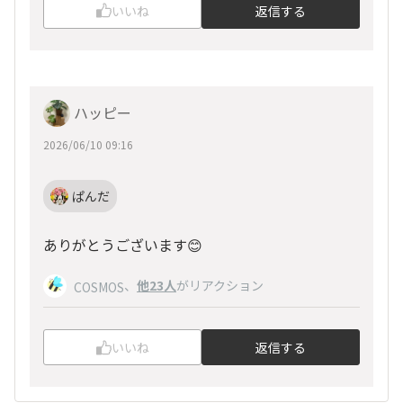
いいね
返信する
ハッピー
2026/06/10 09:16
ぱんだ
ありがとうございます😊
、
他23人
がリアクション
COSMOS
いいね
返信する