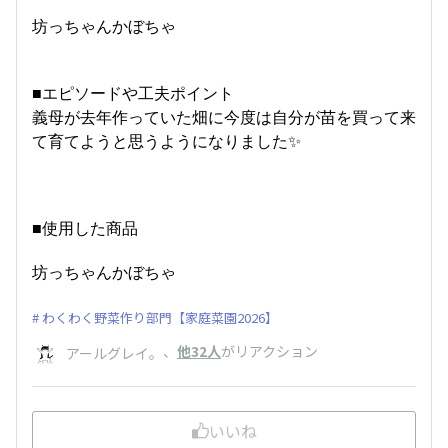
坊っちゃんかぼちゃ
■エピソードや工夫ポイント
義母が去年作っていた畑に今度は自分が苗を買って来
て育てようと思うようになりました✨
■使用した商品
坊っちゃんかぼちゃ
わくわく野菜作り部門【家庭菜園2026】
、
他32人
がリアクション
アールグレイ。
いいね