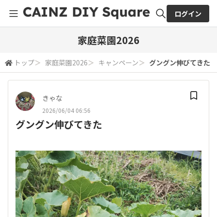
ログイン
全体検索
家庭菜園2026
トップ
＞
家庭菜園2026
＞
キャンペーン
＞
グングン伸びてきた
検索
きゃな
2026/06/04 06:56
グングン伸びてきた