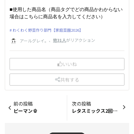
■使用した商品名（商品タグでどの商品かわからない
場合はこちらに商品名を入力してください）
わくわく野菜作り部門【家庭菜園2026】
、
他31人
がリアクション
アールグレイ。
いいね
共有する
前の投稿
次の投稿
ピーマン🫑
レタスミックス2回目🌱