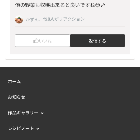
他の野菜も収穫出来ると良いですね😊🎶
、
他8人
がリアクション
かずん
いいね
返信する
ホーム
お知らせ
作品ギャラリー
レシピノート