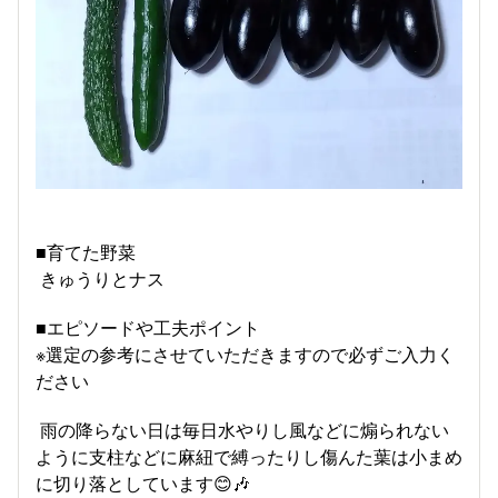
■育てた野菜
きゅうりとナス
■エピソードや工夫ポイント
※選定の参考にさせていただきますので必ずご入力く
ださい
雨の降らない日は毎日水やりし風などに煽られない
ように支柱などに麻紐で縛ったりし傷んた葉は小まめ
に切り落としています😊🎶