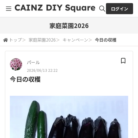
ログイン
全体検索
家庭菜園2026
トップ
＞
家庭菜園2026
＞
キャンペーン
＞
今日の収穫
検索
パール
2026/06/13 22:22
今日の収穫