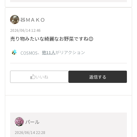
🧸ＭＡＫＯ
2026/06/14 12:46
売り物みたいな綺麗なお野菜ですね😊
、
他11人
がリアクション
COSMOS
いいね
返信する
パール
2026/06/14 22:28