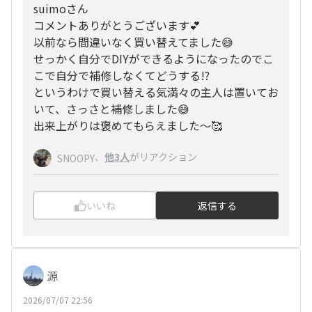
suimoさん
コメントありがとうございます💕
以前なら間違いなく買い替えてました😅
せっかく自分でDIYができるようになったのでこ
こで自分で補修しなくてどうする!?
というわけで買い替える気満々の主人は置いてお
いて、さっさと補修しました😅
出来上がりは褒めてもらえました〜🥰
、
他3人
がリアクション
SNOOPY
いいね
返信する
源
2026/07/07 22:56