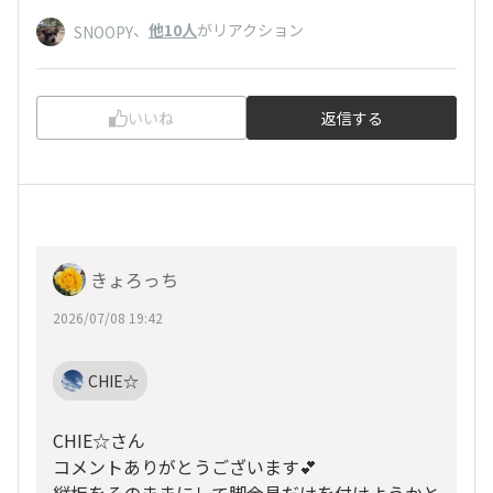
、
他10人
がリアクション
SNOOPY
いいね
返信する
きょろっち
2026/07/08 19:42
CHIE☆
CHIE☆さん
コメントありがとうございます💕