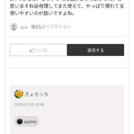
思いますね😃修理してまた使えて、やっぱり慣れてる
使いやすいのが良いですよね。
、
他9人
がリアクション
aya
いいね
返信する
きょろっち
2026/07/08 19:48
suimo