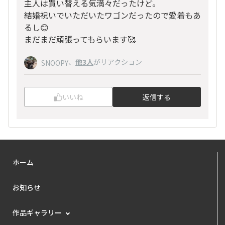
主人は買い替える気満々だったけど。
結婚祝いでいただいたワゴンだったので愛着もあ
るし😊
まだまだ頑張ってもらいます🥰
、
他3人
がリアクション
SNOOPY
いいね
返信する
ホーム
お知らせ
作品ギャラリー