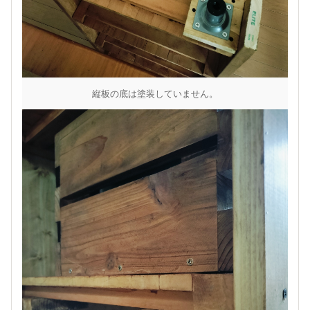
縦板の底は塗装していません。