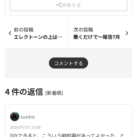
共有する
前の投稿
次の投稿
エレクトーンの上は私のコレクション置き場
撒くだけで〜報告7月
コメントする
4
件の返信
(新着順)
suimo
2026/07/07 23:08
DIYできると、こういう時知識があってよかった、と