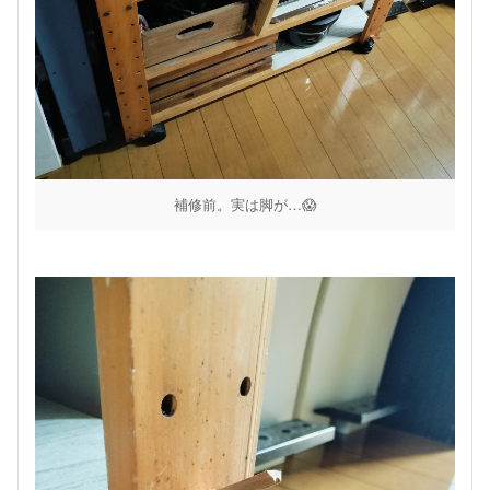
補修前。実は脚が…😱