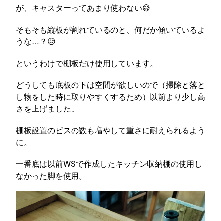
が、キャスターってあまり使わない😅
そもそも縦板が割れているのと、何だか傾いているよ
うな…？😥
というわけで棚板だけ使用しています。
どうしても底板の下は空間が欲しいので（掃除と落と
し物をした時に取りやすくするため）以前より少し高
さを上げました。
棚板設置のビスの数も増やして重さに耐えられるよう
に。
一番底は以前WSで作成したキッチン収納棚の使用し
なかった脚を使用。