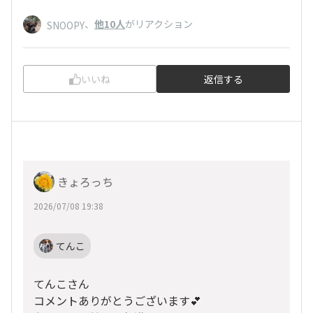
、
他10人
がリアクション
SNOOPY
いいね
返信する
きょろっち
2026/07/08 19:38
てんこ
てんこさん
コメントありがとうございます💕