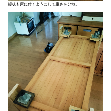
縦板も床に付くようにして重さを分散。