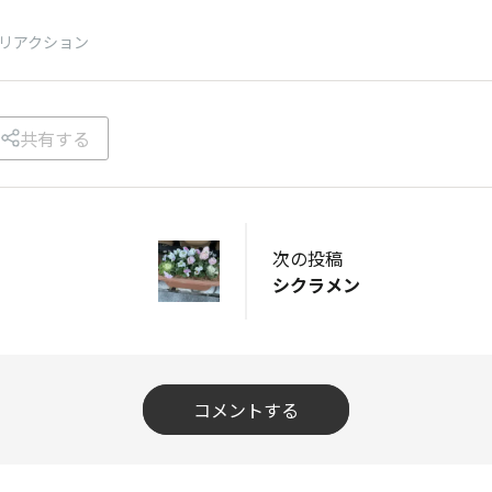
リアクション
共有する
次の投稿
シクラメン
コメントする