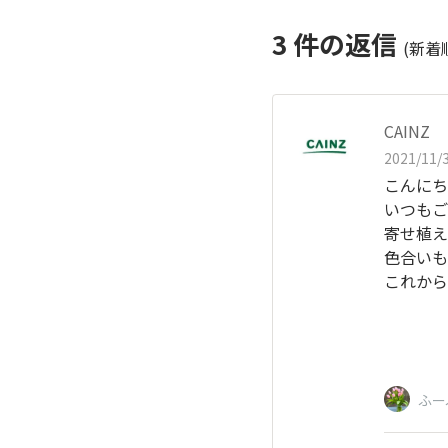
3
件の返信
(新着
CAINZ
2021/11/3
こんにち
いつもご
寄せ植え
色合いも
これから
ふー