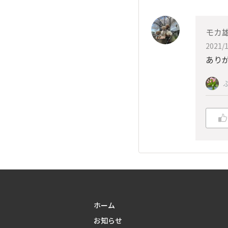
モカ
2021/1
あり
ホーム
お知らせ