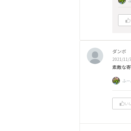
ダンボ
2021/11/3
素敵な寄
ふー
い