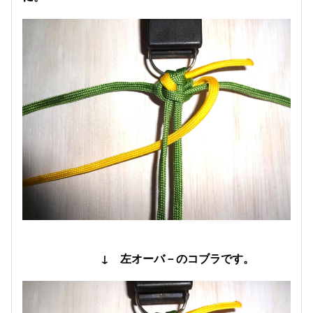
↓ 左オーバ－のコブラです。