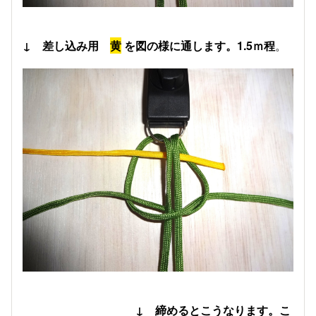
↓ 差し込み用
黄
を図の様に通します。1.5ｍ程
。
↓ 締めるとこうなります。こ