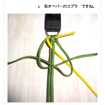
↓ 右オーバ－のコブラ ですね。