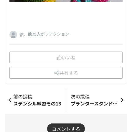
、
他75人
がリアクション
結
いいね
共有する
前の投稿
次の投稿
ステンシル練習その13
プランタースタンドを作る、その２
コメントする