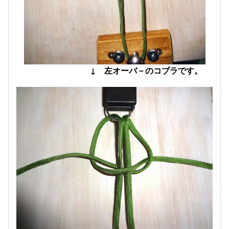
↓ 左オーバ－のコブラです。