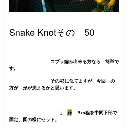
Snake Knotその 50
コブラ編み出来る方なら 簡単で
す。
その43に似てますが、今回 の
方が 形が決まるかと思います。
↓
緑
３m程を中間下部で
固定、図の様にセット。