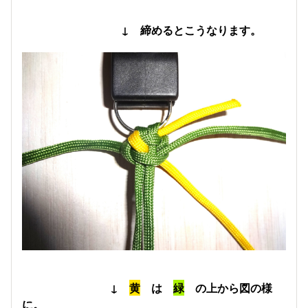
↓ 締めるとこうなります。
↓
黄
は
緑
の上から図の様
に。