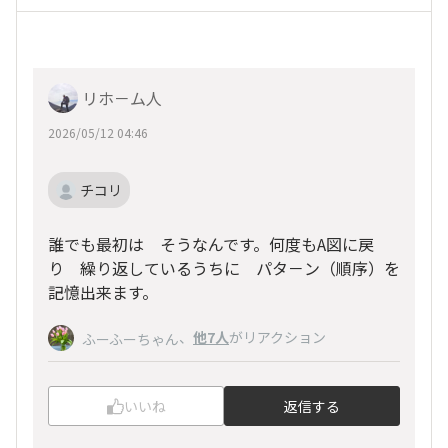
リホ－ム人
2026/05/12 04:46
チコリ
誰でも最初は そうなんです。何度もA図に戻
り 繰り返しているうちに パタ－ン（順序）を
記憶出来ます。
、
他7人
がリアクション
ふーふーちゃん
いいね
返信する