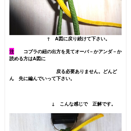
↑ A図に戻り続けて下さい。
注
コブラの紐の出方を見てオーバ－かアンダ－か
読める方はA図に
戻る必要ありません。どんど
ん 先に編んでいって下さい。
↓ こんな感じで 正解です。