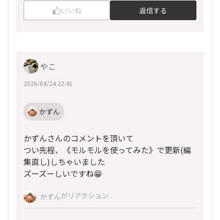
いいね
返信する
やこ
2026/04/24 22:41
かずん
かずんさんのコメントを頂いて
つい先程、《モルモルを使ってみた》で更新(編
集直し)しちゃいました
ズーズーしいですね😁
がリアクション
かずん