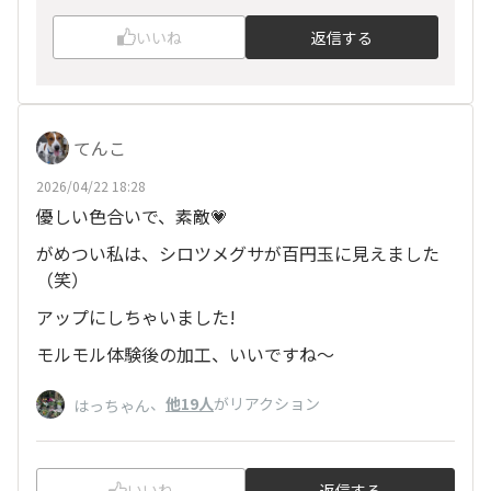
いいね
返信する
てんこ
2026/04/22 18:28
優しい色合いで、素敵💗
がめつい私は、シロツメグサが百円玉に見えました
（笑）
アップにしちゃいました!
モルモル体験後の加工、いいですね〜
、
他19人
がリアクション
はっちゃん
いいね
返信する