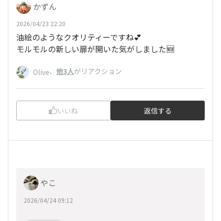
かずん
2026/04/23 22:20
油絵のようなクオリティーですね💕︎
モルモルの新しい扉が開いた気がしました🆕
、
他3人
がリアクション
Olive
いいね
返信する
やこ
2026/04/24 09:12