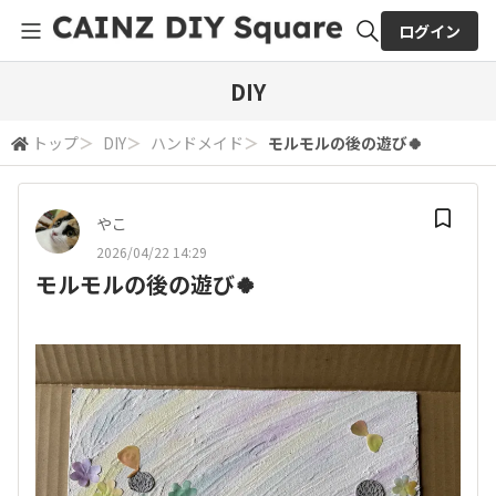
ログイン
全体検索
DIY
トップ
＞
DIY
＞
ハンドメイド
＞
モルモルの後の遊び🍀
検索
やこ
2026/04/22 14:29
モルモルの後の遊び🍀