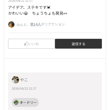
2026/04/22 21:17
アイデア、ステキです💓
かわいい😀 ちょうちょも発見👀
、
他14人
がリアクション
みんと
いいね
返信する
やこ
2026/04/22 21:27
オードリー