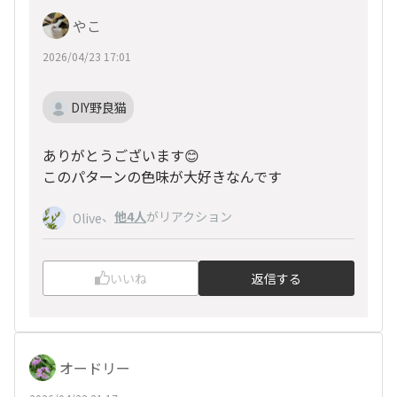
やこ
2026/04/23 17:01
DIY野良猫
ありがとうございます😊
このパターンの色味が大好きなんです
、
他4人
がリアクション
Olive
いいね
返信する
オードリー