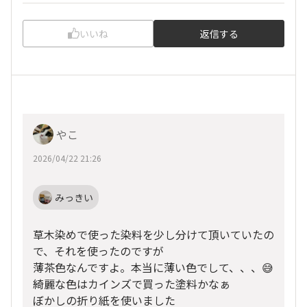
いいね
返信する
やこ
2026/04/22 21:26
みっきい
草木染めで使った染料を少し分けて頂いていたの
で、それを使ったのですが
薄茶色なんですよ。本当に薄い色でして、、、😅
綺麗な色はカインズで買った塗料かなぁ
ぼかしの折り紙を使いました