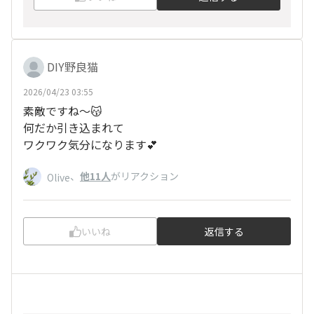
DIY野良猫
2026/04/23 03:55
素敵ですね～😽
何だか引き込まれて
ワクワク気分になります💕
、
他11人
がリアクション
Olive
いいね
返信する