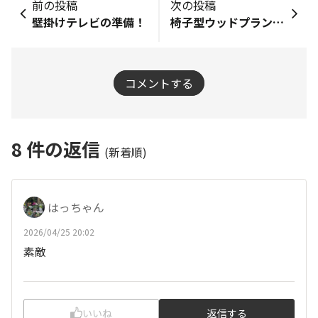
前の投稿
次の投稿
壁掛けテレビの準備！
椅子型ウッドプランター…弐号機制作中 その2
コメントする
8
件の返信
(新着順)
はっちゃん
2026/04/25 20:02
素敵
いいね
返信する