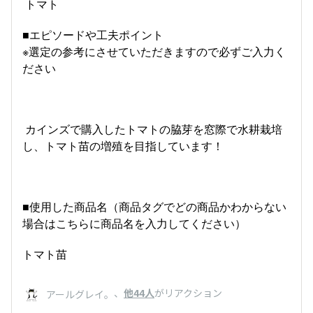
トマト
■エピソードや工夫ポイント
※選定の参考にさせていただきますので必ずご入力く
ださい
カインズで購入したトマトの脇芽を窓際で水耕栽培
し、トマト苗の増殖を目指しています！
■使用した商品名（商品タグでどの商品かわからない
場合はこちらに商品名を入力してください）
トマト苗
、
他44人
がリアクション
アールグレイ。