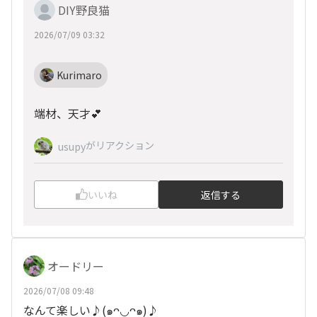
DIY野良猫
2026/07/09 03:32
Kurimaro
端材、天才💕
がリアクション
usupy
いいね
返信する
オードリー
2026/07/08 09:48
なんて楽しい♪(๑ᴖ◡ᴖ๑)♪