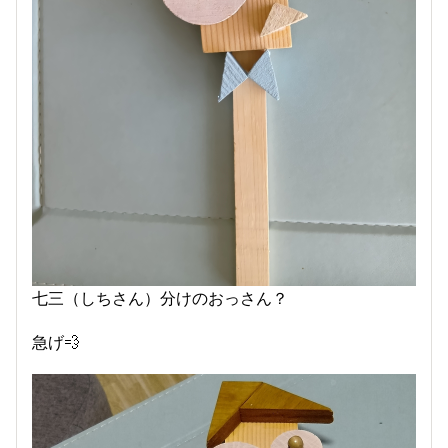
七三（しちさん）分けのおっさん？
急げ💨