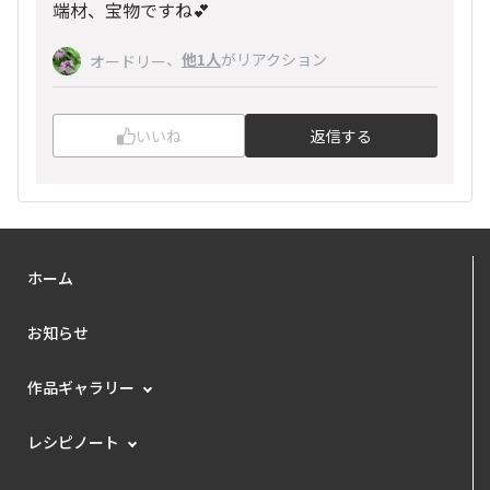
端材、宝物ですね💕
、
他1人
がリアクション
オードリー
いいね
返信する
ホーム
お知らせ
作品ギャラリー
レシピノート