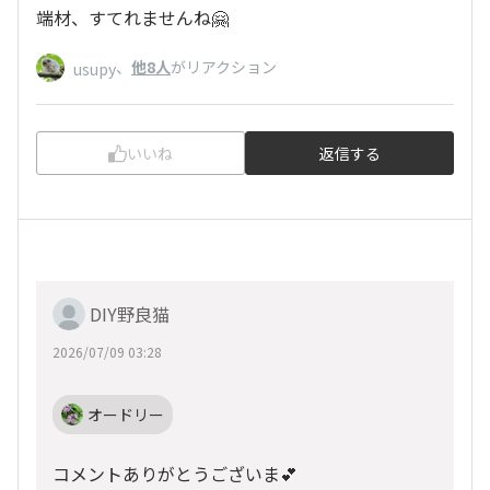
端材、すてれませんね🤗
、
他8人
がリアクション
usupy
いいね
返信する
DIY野良猫
2026/07/09 03:28
オードリー
コメントありがとうございま💕