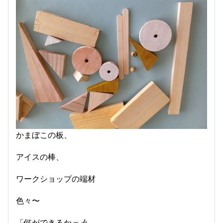
かまぼこの板、
アイスの棒、
ワークショップの端材
色々〜
「何ができるかっ🎶