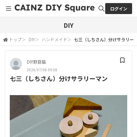
ログイン
全体検索
DIY
トップ
＞
DIY
＞
ハンドメイド
＞
七三（しちさん）分けサラリー
検索
DIY野良猫
2026/07/08 09:08
七三（しちさん）分けサラリーマン