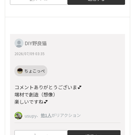
DIY野良猫
2026/07/09 03:35
ちょこっぺ
コメントありがとうございま💕
端材で創造（想像）
楽しいですね💕
、
他1人
がリアクション
usupy