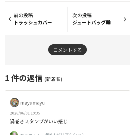
前の投稿
次の投稿
トラッシュカバー
ジュートバッグ🛍️
コメントする
1
件の返信
(新着順)
mayumayu
2026/06/01 19:35
渦巻きスタンプがいい感じ
、
他6人
がリアクション