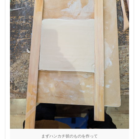
まずハンカチ状のものを作って