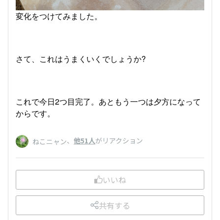
変化をつけてみました。
さて、これはうまくいくでしょうか?
これで今日2つ目完了。あともう一つは夕方になって
からです。
、
他51人
がリアクション
ねこニャン
いいね
共有する