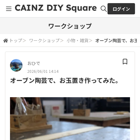
ログイン
全体検索
ワークショップ
トップ
＞
ワークショップ
＞
小物・雑貨
＞
オーブン陶芸で、お玉
検索
おひで
2026/06/01 14:14
オーブン陶芸で、お玉置き作ってみた。