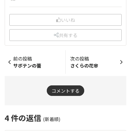
いいね
共有する
前の投稿
次の投稿
サボテンの蕾
さくらの花🌸
コメントする
4
件の返信
(新着順)