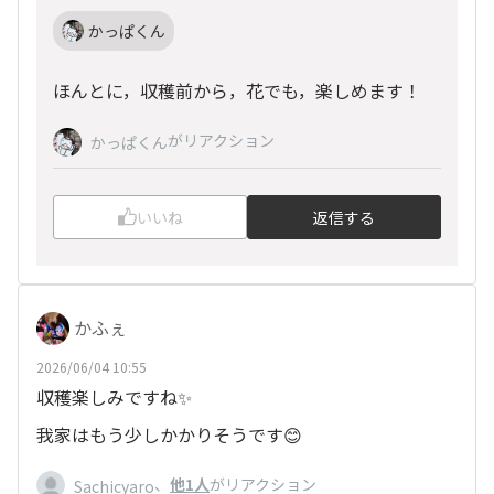
かっぱくん
ほんとに，収穫前から，花でも，楽しめます！
がリアクション
かっぱくん
いいね
返信する
かふぇ
2026/06/04 10:55
収穫楽しみですね✨
我家はもう少しかかりそうです😊
、
他1人
がリアクション
Sachicyaro