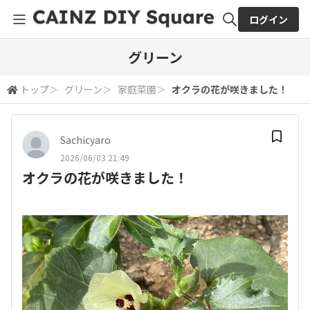
ログイン
全体検索
グリーン
トップ
＞
グリーン
＞
家庭菜園
＞
オクラの花が咲きました！
検索
Sachicyaro
2026/06/03 21:49
オクラの花が咲きました！