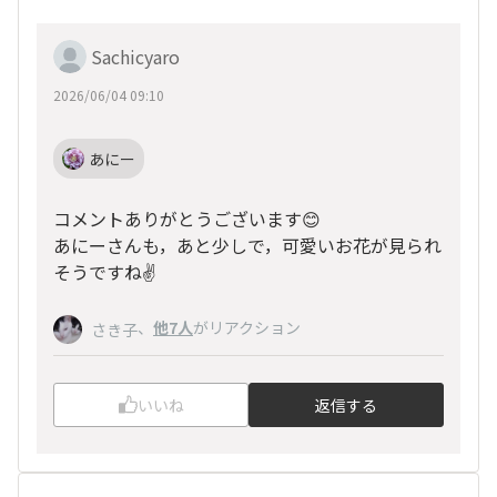
Sachicyaro
2026/06/04 09:10
あにー
コメントありがとうございます😊
あにーさんも，あと少しで，可愛いお花が見られ
そうですね✌️
、
他7人
がリアクション
さき子
いいね
返信する