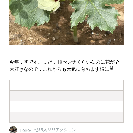
今年，初です。まだ，10センチくらいなのに花が🌼
大好きなので，これからも元気に育ちます様に✌️
、
他55人
がリアクション
Toko