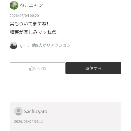
ねこニャン
2026/06/04 00:20
実もついてますね❗️
収穫が楽しみですね😊
、
他8人
がリアクション
ゆー
いいね
返信する
Sachicyaro
2026/06/04 09:11