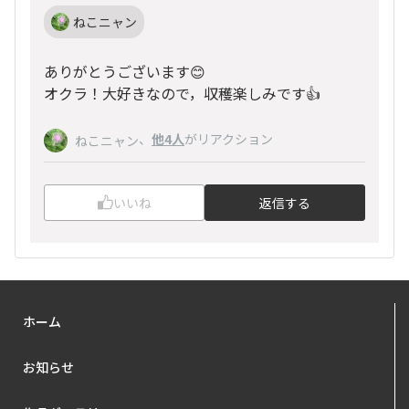
ねこニャン
ありがとうございます😊
オクラ！大好きなので，収穫楽しみです👍
、
他4人
がリアクション
ねこニャン
いいね
返信する
ホーム
お知らせ