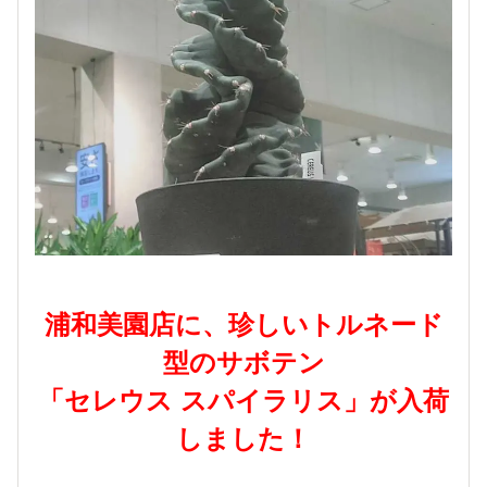
浦和美園店に、珍しいトルネード
型のサボテン
「セレウス スパイラリス」が入荷
しました！