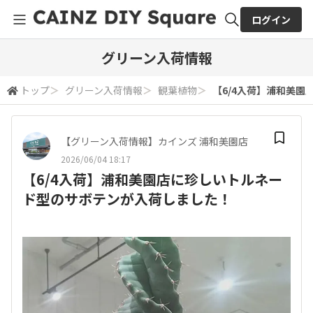
ログイン
全体検索
グリーン入荷情報
トップ
＞
グリーン入荷情報
＞
観葉植物
＞
【6/4入荷】浦和美
検索
【グリーン入荷情報】カインズ 浦和美園店
2026/06/04 18:17
【6/4入荷】浦和美園店に珍しいトルネー
ド型のサボテンが入荷しました！