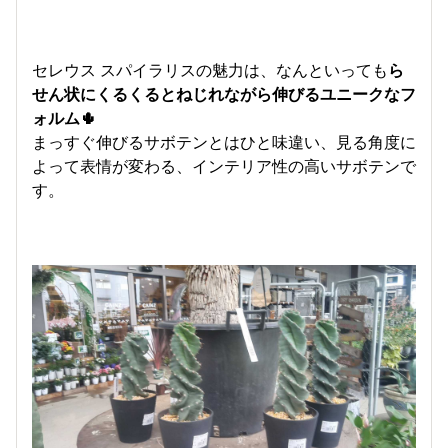
セレウス スパイラリスの魅力は、なんといっても
ら
せん状にくるくるとねじれながら伸びるユニークなフ
ォルム🌵
まっすぐ伸びるサボテンとはひと味違い、見る角度に
よって表情が変わる、インテリア性の高いサボテンで
す。