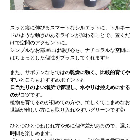
スッと縦に伸びるスマートなシルエットに、トルネー
ドのような動きのあるラインが加わることで、置くだ
けで空間のアクセントに。
シンプルなお部屋には遊び心を、ナチュラルな空間に
はちょっとした個性をプラスしてくれます✨
また、サボテンならではの
乾燥に強く、比較的育てや
すい
ところもおすすめポイント♪
日当たりのよい場所で管理し、水やりは控えめにする
のがコツ
です。
植物を育てるのが初めての方や、忙しくてこまめなお
世話が難しい方にも取り入れやすいグリーンです👍
ひとつひとつねじれ方や形に個体差があるので、選ぶ
時間も楽しめます。