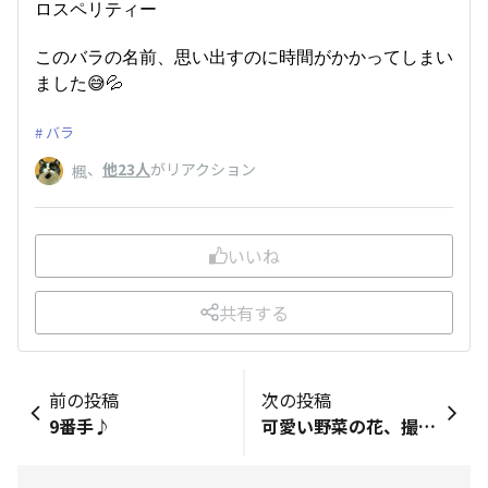
ロスペリティー
このバラの名前、思い出すのに時間がかかってしまい
ました😅💦
バラ
、
他23人
がリアクション
楓
いいね
共有する
前の投稿
次の投稿
9番手♪
可愛い野菜の花、撮りました。