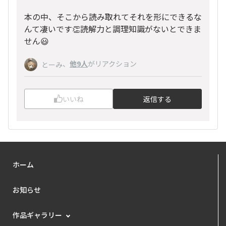
本の中、そこから読み取れてそれを形にできるな
んて凄いです👏読解力と調理知識がないとできま
せん😃
、
他9人
がリアクション
とーみ
いいね
返信する
ホーム
お知らせ
作品ギャラリー