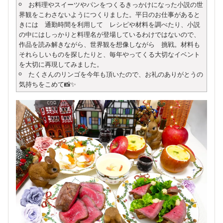
お料理やスイーツやパンをつくるきっかけになった小説の世
界観をこわさないようにつくりました。平日のお仕事があると
きには 通勤時間を利用して レシピや材料を調べたり、小説
の中にはしっかりと料理名が登場しているわけではないので、
作品を読み解きながら、世界観を想像しながら 挑戦。材料も
それらしいものを探したりと、毎年やってくる大切なイベント
を大切に再現してみました。
たくさんのリンゴを今年も頂いたので、お礼のありがとうの
気持ちをこめて📸✨