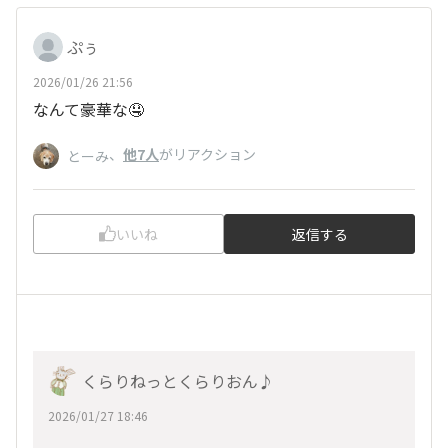
ぷぅ
2026/01/26 21:56
なんて豪華な🤤
、
他7人
がリアクション
とーみ
いいね
返信する
くらりねっとくらりおん♪
2026/01/27 18:46