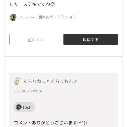
した ステキですね😊
、
他9人
がリアクション
ハッピー
いいね
返信する
くらりねっとくらりおん♪
2026/01/08 09:16
toshi
コメントありがとうございます(^^)/