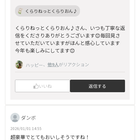
くらりねっとくらりおん♪
くらりねっとくらりおん♪さん、いつも丁寧な返
信をくださりありがとうございます😊毎回見さ
せていただいていますがほんと感心しています
今年も楽しみにしてます😊
、
他9人
がリアクション
ハッピー
いいね
返信する
ダンボ
2026/01/01 14:55
超豪華でとてもおいしそうですね！