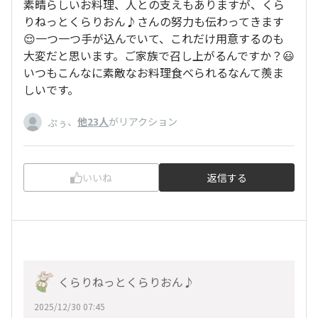
素晴らしいお料理、人との支えもありますが、くら
りねっとくらりおん♪さんの努力も伝わってきます
😌一つ一つ手が込んでいて、これだけ用意するのも
大変だと思います。ご家族で召し上がるんですか？😃
いつもこんなに素敵なお料理食べられるなんて羨ま
しいです。
、
他23人
がリアクション
ぷぅ
いいね
返信する
くらりねっとくらりおん♪
2025/12/30 07:45