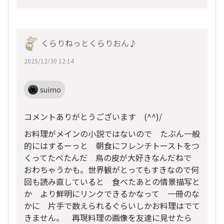
くらりねっとくらりおん♪
2025/12/30 12:14
suimo
コメントありがとうございます (^^)/
お料理がメインの小説ではないので たぶん一般
的にはするーっと 朝食にフレンチトーストをつ
くってたべたんだ 鳥の皮が大好きなんだねで
おわちゃうかも。世界観がとってもすきなので何
回も読み直していると 食べたあとの情景描写と
か より鮮明にリンクできるかなって 一冊のな
かに 片手で数えられるぐらいしかお料理はでて
きません。 再現料理の画像を友達に見せたら