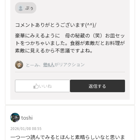
ぷぅ
コメントありがとうございます(^^)/
豪華にみえるように 母の秘蔵の（笑）お皿セッ
トをつかちゃいました。食器が素敵だとお料理が
素敵に見えるから不思議ですよね。
、
他6人
がリアクション
とーみ
いいね
返信する
toshi
2026/01/08 08:55
一つ一つ読んでみるとほんと素晴らしいなと思いま