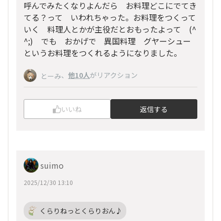
呼んでみたくなりよんだら お料理どこにでてき
てる？って いわれちゃった。お料理をつくって
いく 料理人とかが主役だとおもったよって (^
^;) でも おかげで 異国料理 グヤーシュー
というお料理をつくれるようになりました。
、
他10人
がリアクション
とーみ
いいね
返信する
suimo
2025/12/30 13:10
くらりねっとくらりおん♪