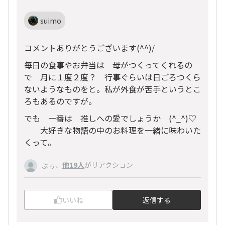
suimo
コメントありがとうございます(^^)/
毎日の食事やお弁当は 母がつくってくれるの
で 月に１度２度？ 行事ぐらいは日ごろつくら
ないようなものをと。私が外食が苦手というとこ
ろもあるのですが。
でも 一番は 推しへの愛でしょうか (
^_^
)♡
大好きな物語の中のお料理を一緒に味わいた
くって。
、
他19人
がリアクション
ぷぅ
いいね
返信する