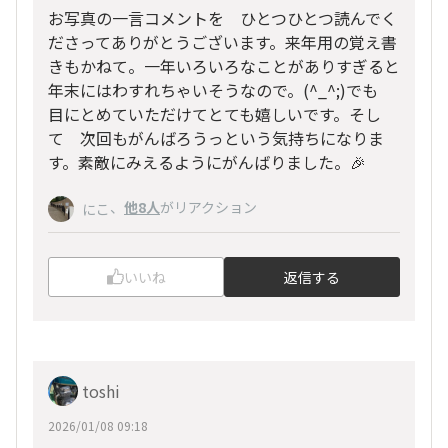
お写真の一言コメントを ひとつひとつ読んでく
ださってありがとうございます。来年用の覚え書
きもかねて。一年いろいろなことがありすぎると
年末にはわすれちゃいそうなので。(^_^;)でも
目にとめていただけてとても嬉しいです。そし
て 次回もがんばろうっという気持ちになりま
す。素敵にみえるようにがんばりました。🎉
、
他8人
がリアクション
にこ
いいね
返信する
toshi
2026/01/08 09:18