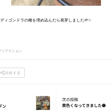
ディゴンドラの種を埋め込んだら発芽しました🌱✨
がリアクション
共有する
次の投稿
黄色くなってきました🟡
デン