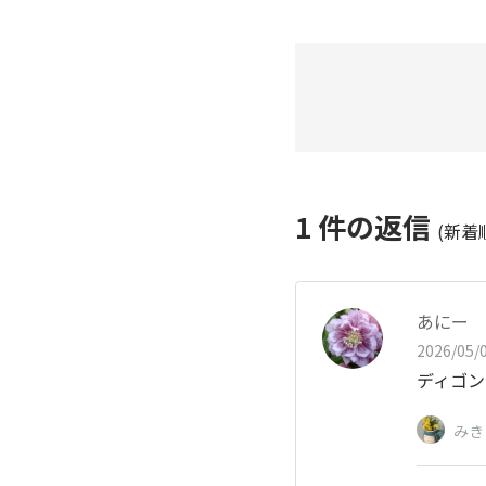
1
件の返信
(新着
あにー
2026/05/0
ディゴン
みき