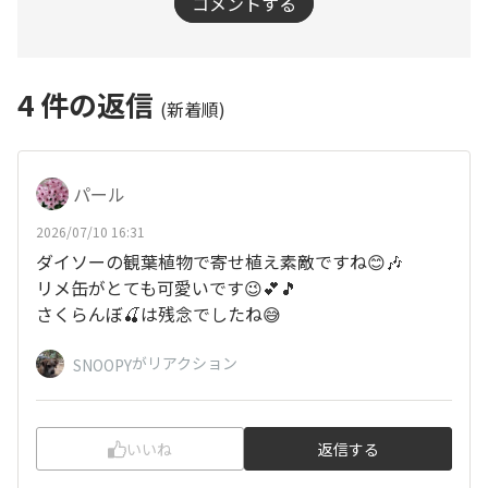
コメントする
4
件の返信
(新着順)
パール
2026/07/10 16:31
ダイソーの観葉植物で寄せ植え素敵ですね😊🎶
リメ缶がとても可愛いです😉💕🎵
さくらんぼ🍒は残念でしたね😅
がリアクション
SNOOPY
いいね
返信する