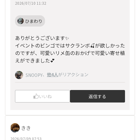
2026/07/10 11:32
ひまわり
ありがとうございます✨
イベントのビンゴではサクランボ🍒が欲しかった
のですが、可愛いリメ缶のおかげで可愛い寄せ植
えができました💕
、
他4人
がリアクション
SNOOPY
いいね
返信する
きき
2026/07/09 07:53