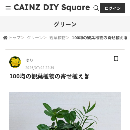
ログイン
全体検索
グリーン
トップ
＞
グリーン
＞
観葉植物
＞
100均の観葉植物の寄せ植え🪴
検索
ゆり
2026/07/08 22:39
100均の観葉植物の寄せ植え🪴