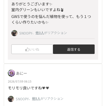
ありがとうございます✨
室内グリーンもいいですよね🪴
GWSで使うのを悩んだ植物を使って、もう１つ
くらい作りたいかも✨
、
他3人
がリアクション
SNOOPY
いいね
返信する
あにー
2026/07/09 06:15
モリモリ良いですね💗💗
、
他5人
がリアクション
SNOOPY