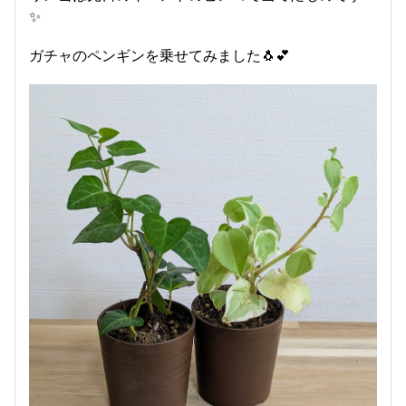
✨
ガチャのペンギンを乗せてみました🐧💕