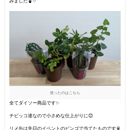
みました🪴✨
使ったのはこちら
全てダイソー商品です✨
チビッコ達なので小さめな仕上がりに😊
リメ缶は先日のイベントのビンゴで当てたものです🥫