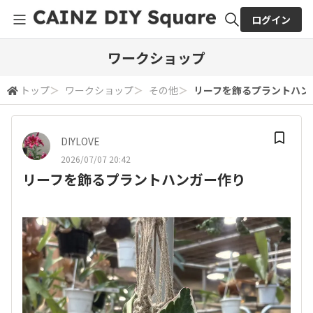
ログイン
全体検索
ワークショップ
トップ
＞
ワークショップ
＞
その他
＞
リーフを飾るプラントハン
検索
DIYLOVE
2026/07/07 20:42
リーフを飾るプラントハンガー作り