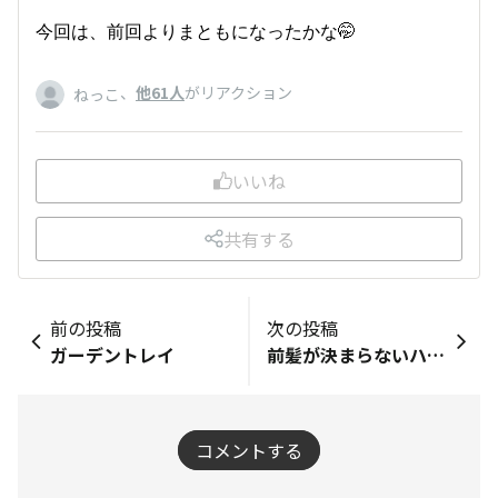
今回は、前回よりまともになったかな🤭
、
他61人
がリアクション
ねっこ
いいね
共有する
前の投稿
次の投稿
ガーデントレイ
前髪が決まらないハニワくん
コメントする