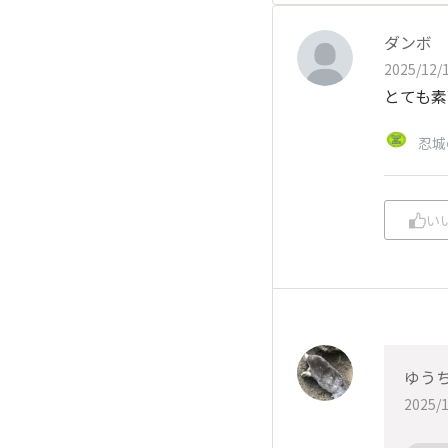
ダンボ
2025/12/1
とても素
忍城
い
ゆう
2025/1