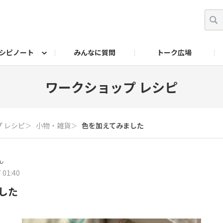
シピノート
みんなに質問
トーク広場
ッキング レシピ
ペット
ワークショップ
ペット レシピ
その他
ワークショップ レシ
DIYアワー
ワークショップ レシピ
 レシピ
＞
小物・雑貨
＞
色を加えてみました
ん
 01:40
した