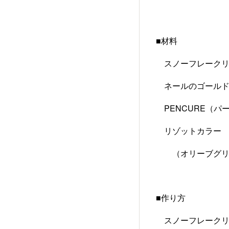
■材料
スノーフレーク
ネールのゴールド
PENCURE（パ
リゾットカラー
（オリーブグリー
■作り方
スノーフレークリ