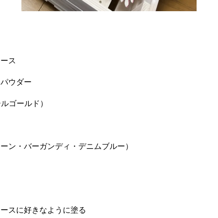
リース
パウダー
ールゴールド）
ン・バーガンディ・デニムブルー）
ースに好きなように塗る