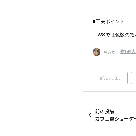
■工夫ポイント
WSでは色数の指
、
他149人
やさか
いいね
前の投稿
カフェ風ショーケ