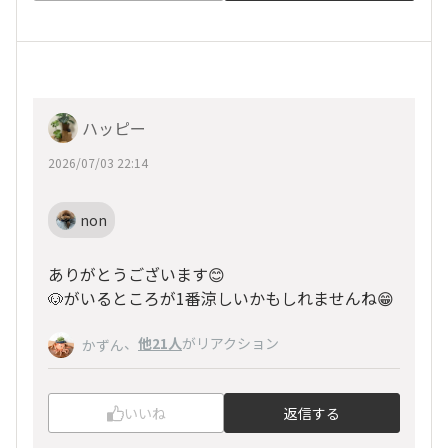
ハッピー
2026/07/03 22:14
non
ありがとうございます😊
🐶がいるところが1番涼しいかもしれませんね😁
、
他21人
がリアクション
かずん
いいね
返信する