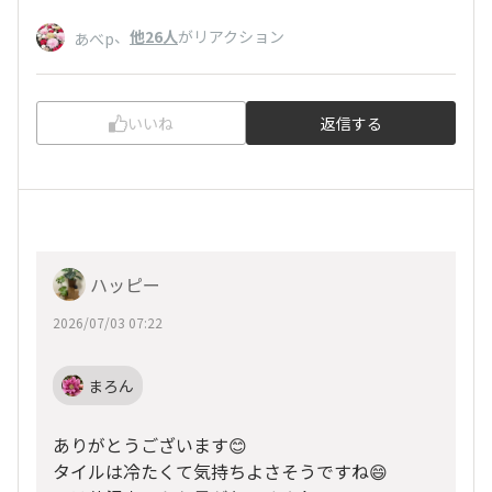
、
他26人
がリアクション
あべp
いいね
返信する
ハッピー
2026/07/03 07:22
まろん
ありがとうございます😊
タイルは冷たくて気持ちよさそうですね😄