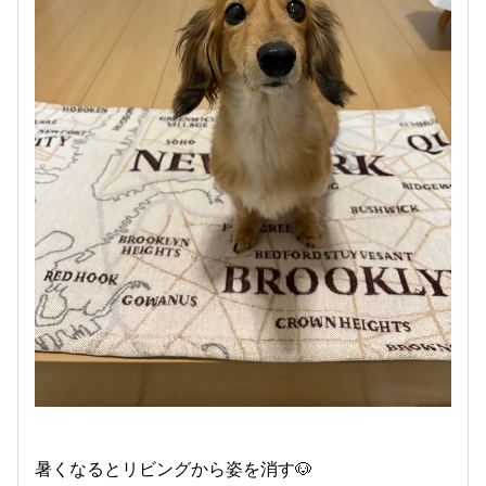
暑くなるとリビングから姿を消す🐶