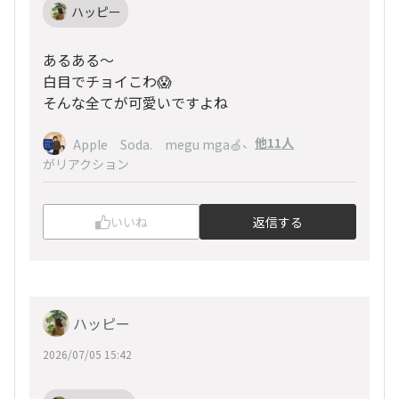
ハッピー
あるある～
白目でチョイこわ😱
そんな全てが可愛いですよね
、
他11人
Apple Soda. megu mga🍏
がリアクション
いいね
返信する
ハッピー
2026/07/05 15:42