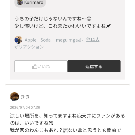
Kurimaro
うちの子だけじゃないんですね〜😁
少し怖いけど、これまたかわいいですよね💓
、
他11人
Apple Soda. megu mga🍏
がリアクション
いいね
返信する
きき
2026/07/04 07:30
涼しい場所を、知ってますよね🤗天井にファンがある
のは、いいですね🥰
我が家のわんこもあれ？居ない😅と思うと玄関前で