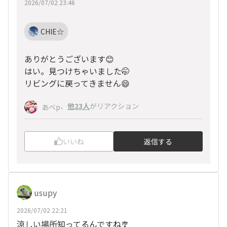
2026/07/02 23:46
CHIE☆
ありがとうございます😊
はい。見つけちゃいました🤭
リビングに戻ってきません😄
、
他23人
がリアクション
あべp
いいね
返信する
usupy
2026/07/02 22:21
涼しい場所知ってるんですね🎐