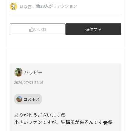
、
他28人
がリアクション
はな吉
いいね
返信する
ハッピー
2026/07/03 22:16
コスモス
ありがとうございます😊
小さいファンですが、結構風が来るんです🌪️😄