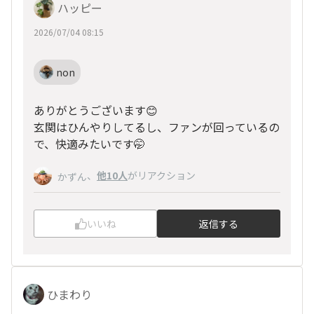
ハッピー
2026/07/04 08:15
non
ありがとうございます😊
玄関はひんやりしてるし、ファンが回っているの
で、快適みたいです🤭
、
他10人
がリアクション
かずん
いいね
返信する
ひまわり