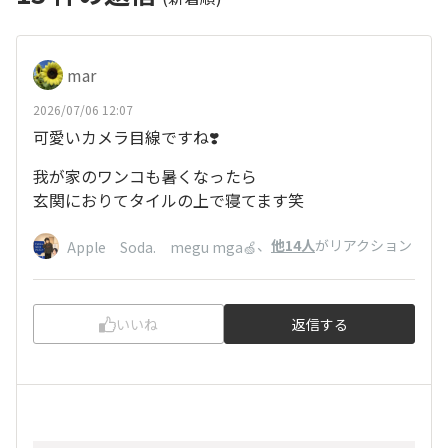
mar
2026/07/06 12:07
可愛いカメラ目線ですね❣️
我が家のワンコも暑くなったら
玄関におりてタイルの上で寝てます笑
、
他14人
がリアクション
Apple Soda. megu mga🍏
いいね
返信する