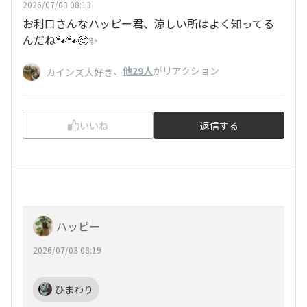
2026/07/03 08:13
お利口さんなハッピー君、涼しい所はよく知ってる
んだね🐾🐾😊✨
、
他29人
がリアクション
カインズ大好き
いいね
返信する
ハッピー
2026/07/03 08:19
ひまわり