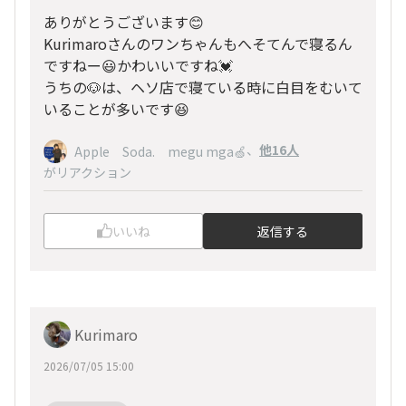
ありがとうございます😊
Kurimaroさんのワンちゃんもへそてんで寝るん
ですねー😃かわいいですね💓
うちの🐶は、ヘソ店で寝ている時に白目をむいて
いることが多いです😆
、
他16人
Apple Soda. megu mga🍏
がリアクション
いいね
返信する
Kurimaro
2026/07/05 15:00