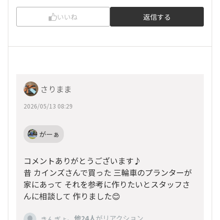
いいね
返信する
さりまま
2026/05/13 08:29
がーぁ
コメントありがとうございます♪
昔 カインズさんで買った 三輪車のプランターが
家にあって それを参考に作りたいとスタッフさ
んに相談して 作りました😊
、
他24人
がリアクション
きんぎょ