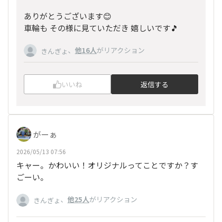
ありがとうございます😊
車輪も その様に見ていただき 嬉しいです🎵
、
他16人
がリアクション
きんぎょ
いいね
返信する
がーぁ
2026/05/13 07:56
キャー。かわいい！オリジナルってことですか？す
ごーい。
、
他25人
がリアクション
きんぎょ