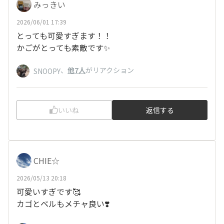
みっきい
2026/06/01 17:39
とっても可愛すぎます！！
かごがとっても素敵です✨️
、
他7人
がリアクション
SNOOPY
いいね
返信する
CHIE☆
2026/05/13 20:18
可愛いすぎです🥰
カゴとベルもメチャ良い❣️