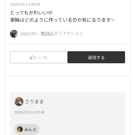
2026/05/13 08:09
とってもかわいい🩷
車輪はどのように作っているのか気になります✨
、
他26人
がリアクション
SNOOPY
いいね
返信する
さりまま
2026/05/13 09:40
みんと