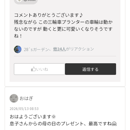
コメントありがとうございます♪
残念ながら この三輪車プランターの車輪は動か
ないのですが 動くと更に可愛いくなりそうです
ね！
、
他24人
がリアクション
28`sガーデン
いいね
返信する
おはぎ
2026/05/13 08:53
おはようございます🌞
息子さんからの母の日のプレゼント、最高ですね🤗