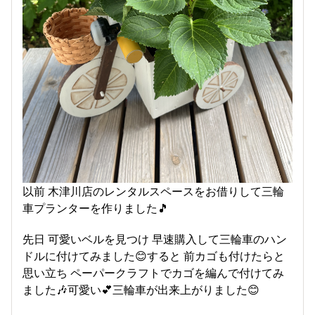
以前 木津川店のレンタルスペースをお借りして三輪
車プランターを作りました🎵
先日 可愛いベルを見つけ 早速購入して三輪車のハン
ドルに付けてみました😊すると 前カゴも付けたらと
思い立ち ペーパークラフトでカゴを編んで付けてみ
ました🎶可愛い💕三輪車が出来上がりました😊