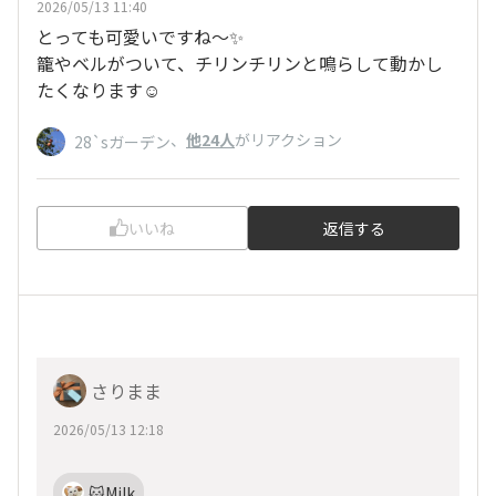
2026/05/13 11:40
とっても可愛いですね〜✨
籠やベルがついて、チリンチリンと鳴らして動かし
たくなります☺️
、
他24人
がリアクション
28`sガーデン
いいね
返信する
さりまま
2026/05/13 12:18
🐱Milk