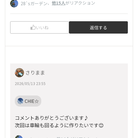
、
他15人
がリアクション
28`sガーデン
いいね
返信する
さりまま
2026/05/13 23:55
CHIE☆
コメントありがとうございます♪
次回は車輪も回るように作りたいです😊