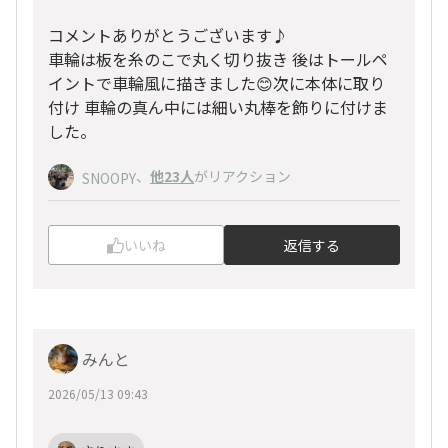
コメントありがとうございます♪
車輪は板を糸のこで丸く切り抜き 後はトールペ
イントで車輪風に描きました😊次に本体に取り
付け 車輪の真ん中には細い丸棒を飾りに付けま
した。
、
他23人
がリアクション
SNOOPY
いいね
返信する
みんと
2026/05/13 09:43