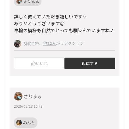
さりまま
詳しく教えていただき嬉しいです✨
ありがとうございます😊
車輪の模様も自然でとっても馴染んでいますね🎵
、
他22人
がリアクション
SNOOPY
いいね
返信する
さりまま
2026/05/13 10:43
みんと