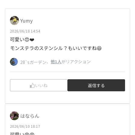
Yumy
2026/06/18 14:54
可愛い😍❤️
モンステラのステンシル？もいいですね😆
、
他1人
がリアクション
28`sガーデン
いいね
返信する
はならん
2026/06/10 18:17
可愛い😍😍