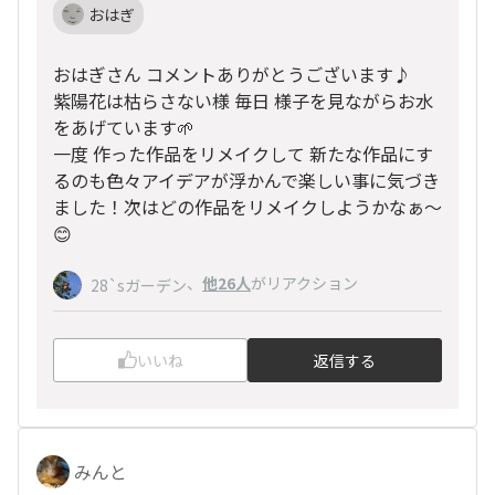
おはぎ
おはぎさん コメントありがとうございます♪
紫陽花は枯らさない様 毎日 様子を見ながらお水
をあげています🌱
一度 作った作品をリメイクして 新たな作品にす
るのも色々アイデアが浮かんで楽しい事に気づき
ました！次はどの作品をリメイクしようかなぁ〜
😊
、
他26人
がリアクション
28`sガーデン
いいね
返信する
みんと