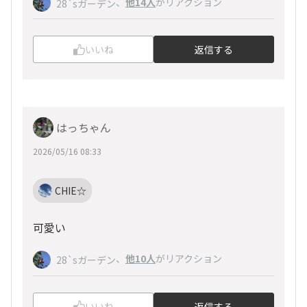
、
他14人
がリアクション
28`sガーデン
いいね
返信する
はっちゃん
2026/05/16 08:33
CHIE☆
可愛い
、
他10人
がリアクション
28`sガーデン
いいね
返信する