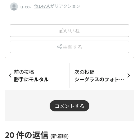
、
他147人
がリアクション
u-co
いいね
共有する
前の投稿
次の投稿
勝手にモルタル
シーグラスのフォトフレーム
コメントする
20
件の返信
(新着順)