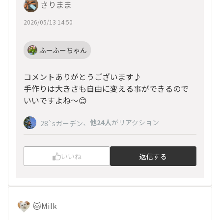
さりまま
2026/05/13 14:50
ふーふーちゃん
コメントありがとうございます♪
手作りは大きさも自由に変える事ができるので
いいですよね〜😊
、
他24人
がリアクション
28`sガーデン
いいね
返信する
🐱Milk