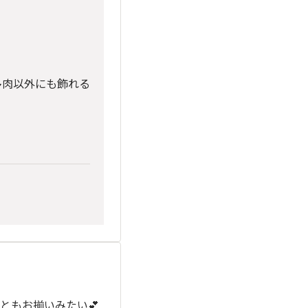
多肉以外にも飾れる
ともお揃いみたい💕