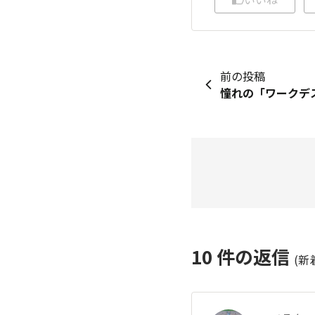
前の投稿
憧れの「ワークデ
10
件の返信
(新