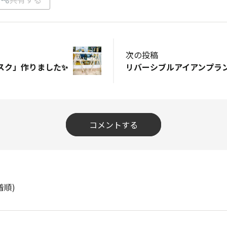
次の投稿
スク」作りました✨
リバーシブルアイアンプラン
コメントする
着順)