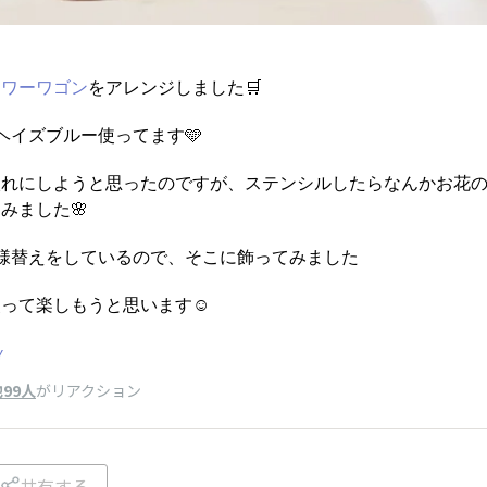
ラワーワゴン
をアレンジしました🛒
uのヘイズブルー使ってます🩵
入れにしようと思ったのですが、ステンシルしたらなんかお花
みました🌸
様替えをしているので、そこに飾ってみました
って楽しもうと思います☺️
Y
99人
がリアクション
共有する