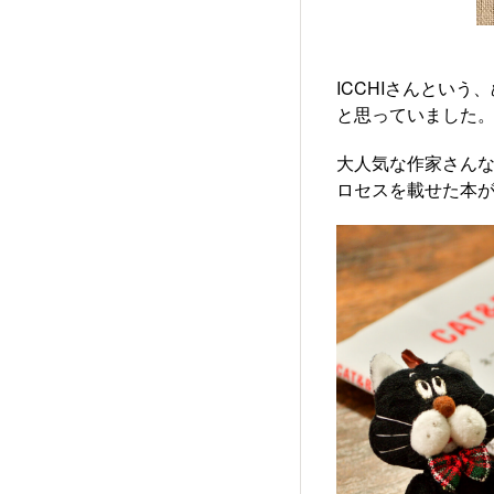
ICCHIさんとい
と思っていました
大人気な作家さん
ロセスを載せた本