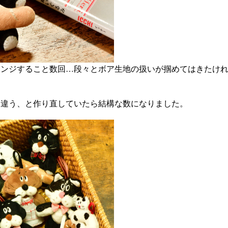
レンジすること数回…段々とボア生地の扱いが掴めてはきたけ
も違う、と作り直していたら結構な数になりました。