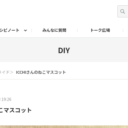
シピノート
みんなに質問
トーク広場
ッキング レシピ
ペット
ワークショップ
ペット レシピ
その他
ワークショップ レシ
DIYアワー
DIY
メイド
＞
ICCHIさんのねこマスコット
 19:26
ねこマスコット