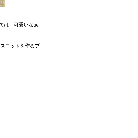
見ては、可愛いなぁ…
マスコットを作るプ