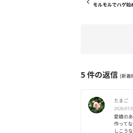
5
件の返信
(新着
たまご
2026/07/0
愛嬌のあ
作ってな
しこうな