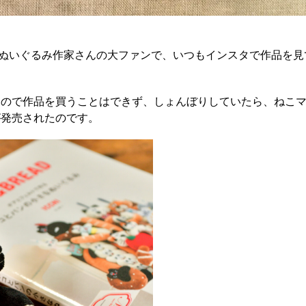
う、ぬいぐるみ作家さんの大ファンで、いつもインスタで作品を
。
なので作品を買うことはできず、しょんぼりしていたら、ねこ
が発売されたのです。