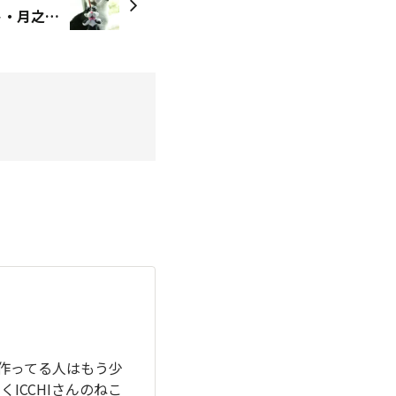
ICCHIさんのねこマスコット・月之丞バージョン
作ってる人はもう少
ICCHIさんのねこ