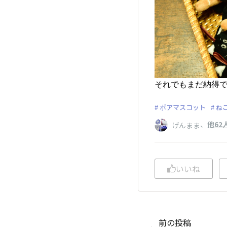
それでもまだ納得
ボアマスコット
ね
、
他62
げんまま
いいね
前の投稿