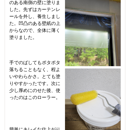
のある南側の壁に塗りま
した。先ずはカーテンレ
ールを外し、養生しまし
た。凹凸のある壁紙の上
からなので、全体に薄く
塗りました。
手でのばしてもポタポタ
落ちることもなく、程よ
いやわらかさ。とても塗
りやすかったです。次に
少し厚めにのせた後、使
ったのはこのローラー。
簡単にキレイな仕上がり