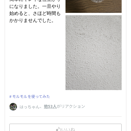
になりました。一旦やり
始めると、さほど時間も
かかりませんでした。
モルモルを使ってみた
、
他53人
がリアクション
はっちゃん
いいね