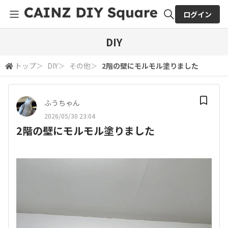
ログイン
全体検索
DIY
トップ
＞
DIY
＞
その他
＞
2階の壁にモルモル塗りました
検索
ふうちゃん
2026/05/30 23:04
2階の壁にモルモル塗りました