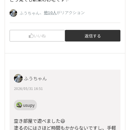
、
他10人
がリアクション
ふうちゃん
いいね
返信する
ふうちゃん
2026/05/31 16:51
usupy
空き部屋で遊べました😃
塗るのにはさほど時間もかからないですし、手軽