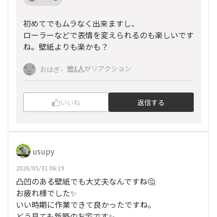
初めてでもムラなく出来ますし、
ローラーなどで表情を変えられるのも楽しいです
ね。壁紙よりも楽かも？
、
他1人
がリアクション
おはぎ
いいね
返信する
usupy
2026/05/31 06:19
凸凹のある壁紙でも大丈夫なんですね🤔
お疲れ様でした✨
いい時期に作業できて良かったですね。
どう見ても新築のお宅です✨