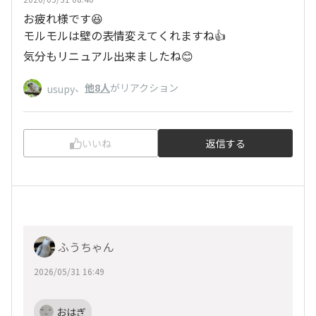
お疲れ様です😆
モルモルは壁の表情変えてくれますね👍
気分もリニュアル出来ましたね😊
、
他8人
がリアクション
usupy
いいね
返信する
ふうちゃん
2026/05/31 16:49
おはぎ