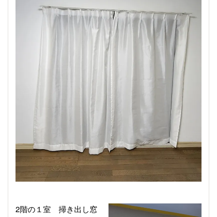
2階の１室 掃き出し窓