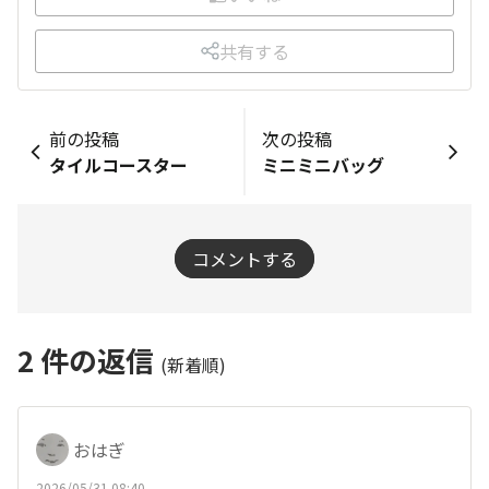
共有する
前の投稿
次の投稿
タイルコースター
ミニミニバッグ
コメントする
2
件の返信
(新着順)
おはぎ
2026/05/31 08:40