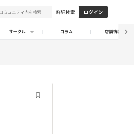
詳細検索
ログイン
サークル
コラム
店舗情報
ピ
ド2026
その他 レシピ
わが家のおうち麺
麺レシピ