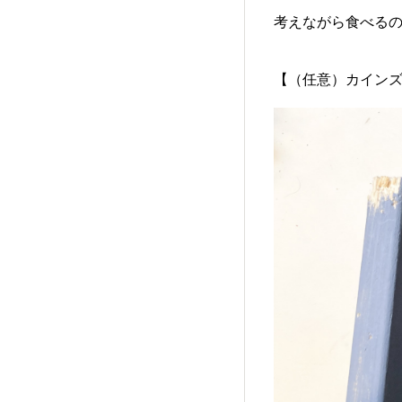
考えながら食べる
【（任意）カイン