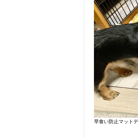
早食い防止マット