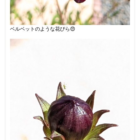
ベルベットのような花びら😍