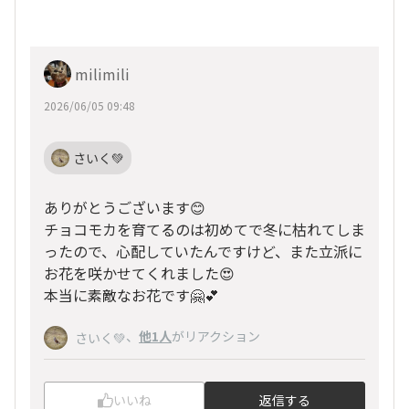
milimili
2026/06/05 09:48
さいく💚
ありがとうございます😊
チョコモカを育てるのは初めてで冬に枯れてしま
ったので、心配していたんですけど、また立派に
お花を咲かせてくれました😍
本当に素敵なお花です🤗💕
、
他1人
がリアクション
さいく💚
いいね
返信する