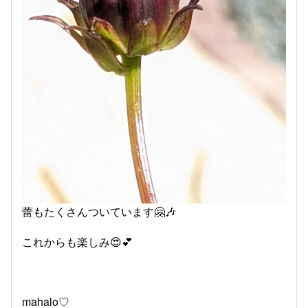
蕾もたくさんついています🤗🎶
これからも楽しみ😍💕
mahalo♡