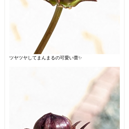
ツヤツヤしてまんまるの可愛い蕾✨