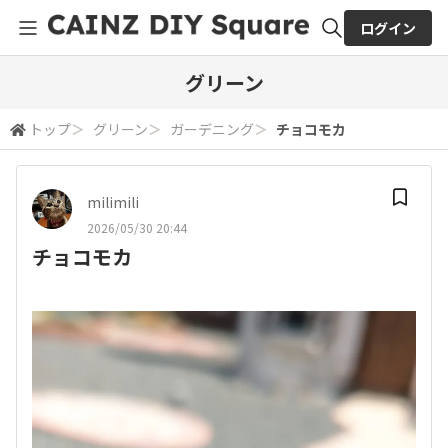
ログイン
全体検索
グリーン
トップ
＞
グリーン
＞
ガーデニング
＞
チョコモカ
検索
milimili
2026/05/30 20:44
チョコモカ