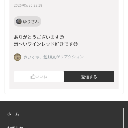
2026/05/30 23:18
ゆりさん
ありがとうございます😊
渋〜いワインレッド好きです😍
、
他10人
がリアクション
さいく💚
いいね
返信する
ホーム
お知らせ