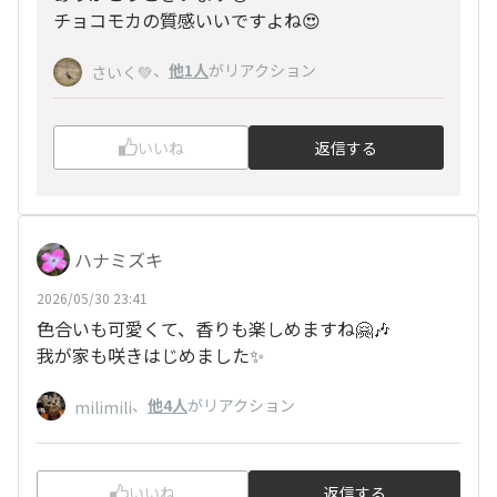
チョコモカの質感いいですよね😍
、
他1人
がリアクション
さいく💚
いいね
返信する
ハナミズキ
2026/05/30 23:41
色合いも可愛くて、香りも楽しめますね🤗🎶
我が家も咲きはじめました✨
、
他4人
がリアクション
milimili
いいね
返信する