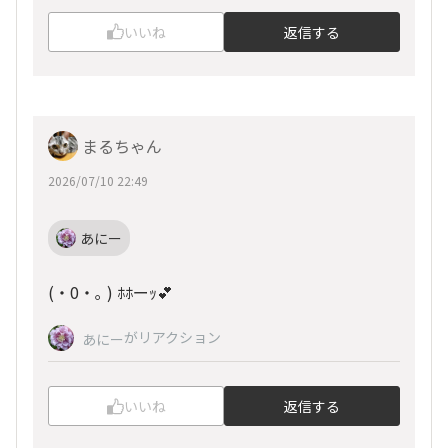
いいね
返信する
まるちゃん
2026/07/10 22:49
あにー
(・0・｡ ) ﾎﾎーｯ💕
がリアクション
あにー
いいね
返信する