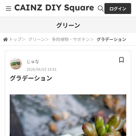
ログイン
全体検索
グリーン
トップ
＞
グリーン
＞
多肉植物・サボテン
＞
グラデーション
検索
じゅな
2026/06/03 16:01
グラデーション