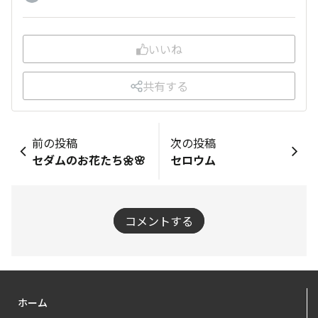
いいね
共有する
前の投稿
次の投稿
セダムのお花たち🌼🌸
セロウム
コメントする
ホーム