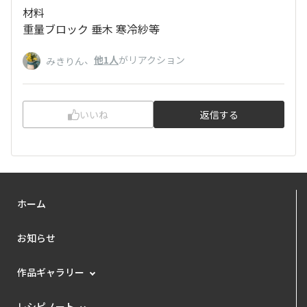
材料
重量ブロック 垂木 寒冷紗等
、
他1人
がリアクション
みきりん
いいね
返信する
ホーム
お知らせ
作品ギャラリー
レシピノート