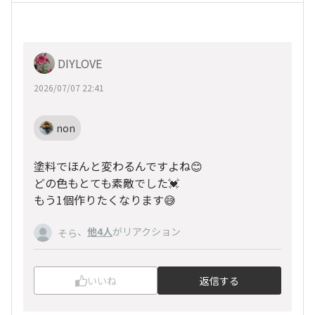
DIYLOVE
2026/07/07 22:41
non
塗料でほんと変わるんですよね😊
どの色もとても素敵でした💓
もう1個作りたくなります😅
、
他4人
がリアクション
そら
いいね
返信する