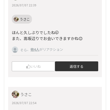
2026/07/07 22:39
うさこ
ほんと久しぶりでしたね🤭
また、高坂辺りでお会いできますかね😊
、
他4人
がリアクション
そら
いいね
返信する
うさこ
2026/07/07 22:54