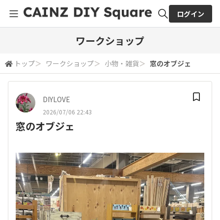
ログイン
全体検索
ワークショップ
トップ
＞
ワークショップ
＞
小物・雑貨
＞
窓のオブジェ
検索
DIYLOVE
2026/07/06 22:43
窓のオブジェ