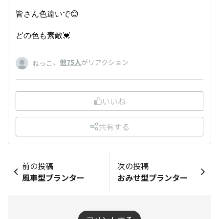
皆さん色違いで😊
どの色も素敵💓
、
他75人
がリアクション
ねっこ
いいね
共有する
前の投稿
次の投稿
風車型プランター
おみせ型プランター