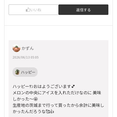
いいね
返信する
かずん
2026/06/13 05:05
ハッピー
ハッピーｻﾝおはようございます💕
メロンの中央にアイスを入れただけなのに 美味
しかった～🤩
生産地の茨城まで行って買ったから余計に美味し
かったんだろうな🥰👍