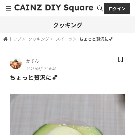
ログイン
全体検索
クッキング
トップ
＞
クッキング
＞
スイーツ
＞
ちょっと贅沢に💕
検索
かずん
2026/06/12 16:48
ちょっと贅沢に💕