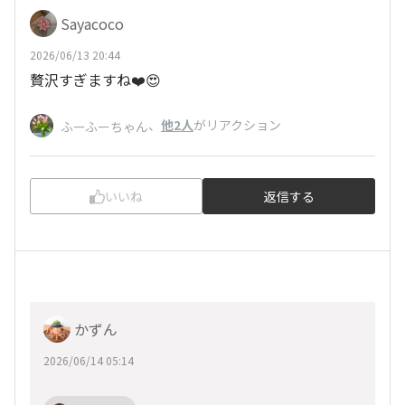
Sayacoco
2026/06/13 20:44
贅沢すぎますね❤️😍
、
他2人
がリアクション
ふーふーちゃん
いいね
返信する
かずん
2026/06/14 05:14