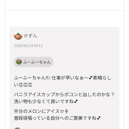
かずん
2026/06/14 05:12
ふーふーちゃん
ふーふーちゃんｻﾝ 仕事が早いなぁ～💕素晴らし
い👏👏👏
バニラアイスカップからポコンと出したのかな？
洗い物も少なくて良いですね💕︎
半分のメロンにアイス🍈‪🍦‬
普段頑張っている自分へのご褒美ですね💕︎