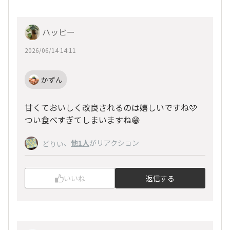
ハッピー
2026/06/14 14:11
かずん
甘くておいしく改良されるのは嬉しいですね🩷
つい食べすぎてしまいますね😁
、
他1人
がリアクション
どりい
いいね
返信する