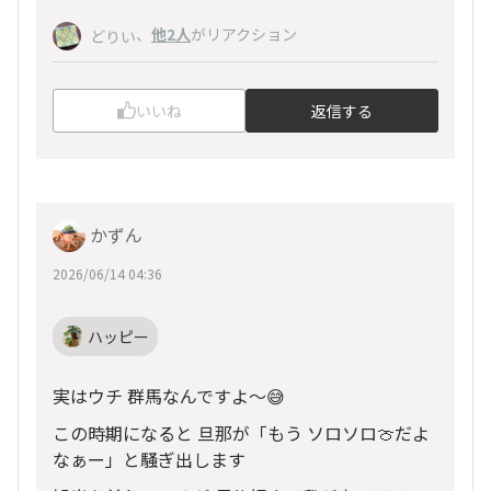
、
他2人
がリアクション
どりい
いいね
返信する
かずん
2026/06/14 04:36
ハッピー
実はウチ 群馬なんですよ～😅
この時期になると 旦那が「もう ソロソロ🍈だよ
なぁー」と騒ぎ出します