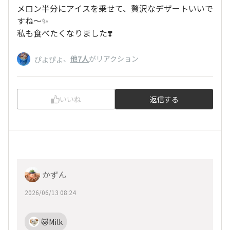
メロン半分にアイスを乗せて、贅沢なデザートいいで
すね〜✨
私も食べたくなりました❣️
、
他7人
がリアクション
ぴよぴよ
いいね
返信する
かずん
2026/06/13 08:24
🐱Milk