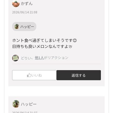
かずん
2026/06/14 21:08
ハッピー
ホント食べ過ぎてしまいそうです😊
日持ちも良いメロンなんですよ🍈
、
他1人
がリアクション
どりい
いいね
返信する
ハッピー
2026/06/14 21:37