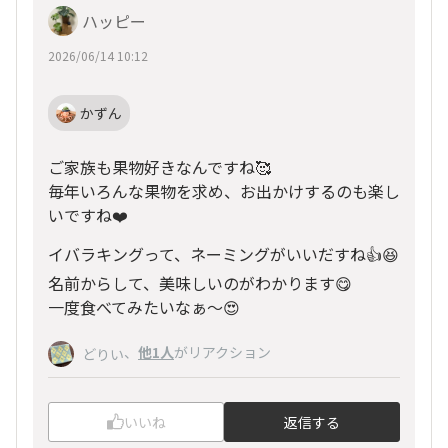
ハッピー
2026/06/14 10:12
かずん
ご家族も果物好きなんですね🥰
毎年いろんな果物を求め、お出かけするのも楽し
いですね❤️
イバラキングって、ネーミングがいいだすね👍😆
名前からして、美味しいのがわかります😋
一度食べてみたいなぁ〜😍
、
他1人
がリアクション
どりい
いいね
返信する