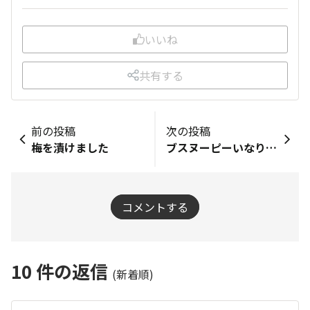
いいね
共有する
前の投稿
次の投稿
梅を漬けました
ブスヌーピーいなり寿司
コメントする
10
件の返信
(新着順)