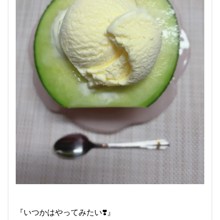
『いつかはやってみたい❣️』