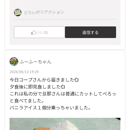
がリアクション
どりい
いいね
返信する
ふーふーちゃん
2026/06/13 19:29
今日コープさんから届きました💞
夕食後に即完食しました💞
これは私の分で旦那さんは普通にカットしてぺろっ
と食べてました。
バニラアイス１個分乗っちゃいました。