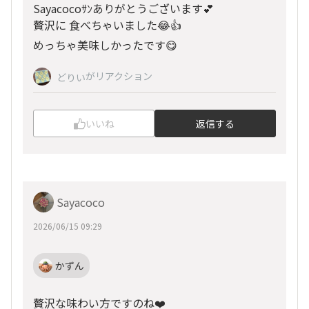
Sayacocoｻﾝありがとうございます💕
贅沢に 食べちゃいました😂👍
めっちゃ美味しかったです😋
がリアクション
どりい
いいね
返信する
Sayacoco
2026/06/15 09:29
かずん
贅沢な味わい方ですのね❤️