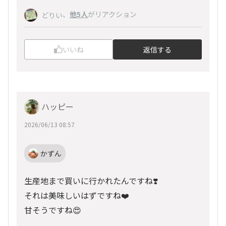
、
他5人
がリアクション
どりい
いいね
返信する
ハッピー
2026/06/13 08:57
かずん
生産地まで買いに行かれたんですね❣️
それは美味しいはずですね❤️
甘そうですね😍