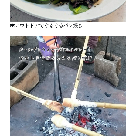
🍽️アウトドアでぐるぐるパン焼き🍞