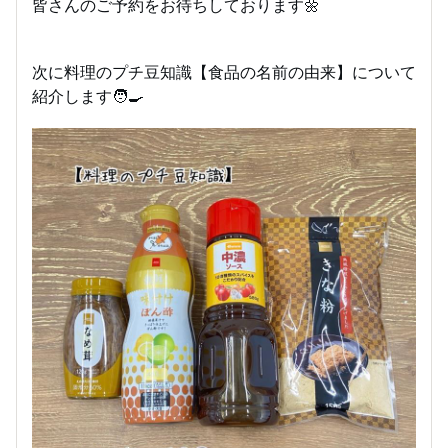
皆さんのご予約をお待ちしております🌼
次に料理のプチ豆知識【食品の名前の由来】について
紹介します🧑‍🍳