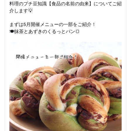
料理のプチ豆知識【食品の名前の由来】についてご紹
介します💡
まずは5月開催メニューの一部をご紹介！
🍽️抹茶とあずきのくるっとパン🍞