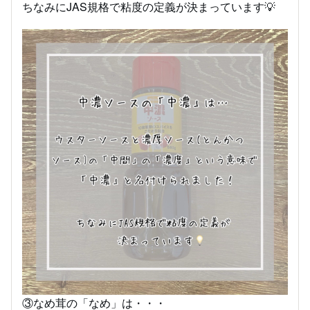
ちなみにJAS規格で粘度の定義が決まっています💡
③なめ茸の「なめ」は・・・