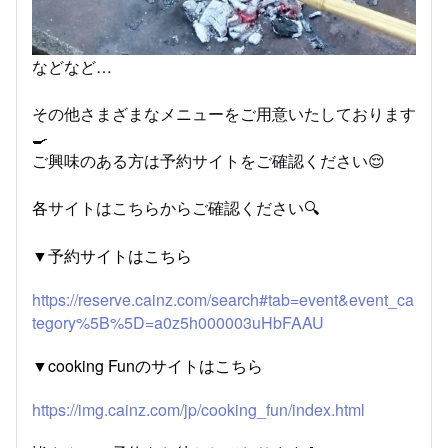
などなど…
その他さまざまなメニューをご用意いたしております
🍳
ご興味のある方は予約サイトをご確認ください😌
各
サイトはこちらからご確認ください🔍
▼予約サイトはこちら
https://reserve.cainz.com/search#tab=event&event_ca
tegory%5B%5D=a0z5h000003uHbFAAU
▼cooking Funのサイトはこちら
https://img.cainz.com/jp/cooking_fun/index.html