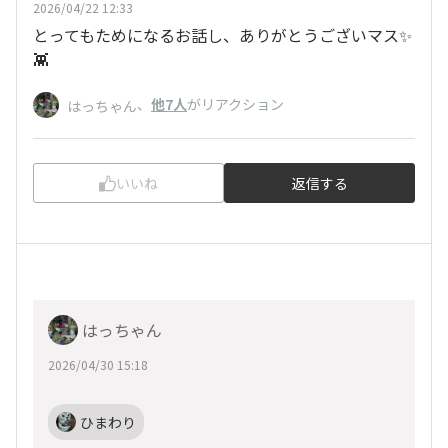
2026/04/22 12:33
とってもためになるお話し、ありがとうございマス✨
👾
、
他7人
がリアクション
はっちゃん
いいね
返信する
はっちゃん
2026/04/30 15:18
ひまわり