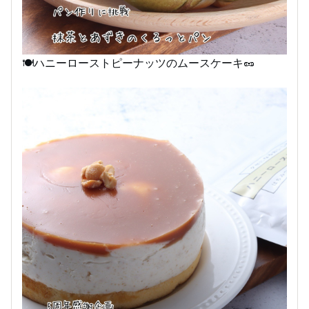
🍽️ハニーローストピーナッツのムースケーキ🥜