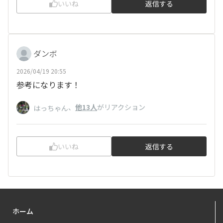
いいね
返信する
ダンボ
2026/04/19 20:55
参考になります！
、
他13人
がリアクション
はっちゃん
いいね
返信する
ホーム