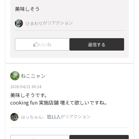
美味しそう
がリアクション
ひまわり
いいね
返信する
ねこニャン
2026/04/21 00:24
美味しそうです。
cooking fun 実施店舗 増えて欲しいですね。
、
他11人
がリアクション
はっちゃん