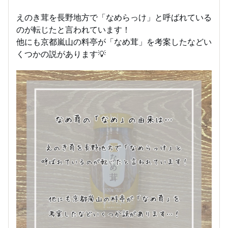
えのき茸を長野地方で「なめらっけ」と呼ばれている
のが転じたと言われています！
他にも京都嵐山の料亭が「なめ茸」を考案したなどい
くつかの説があります💡