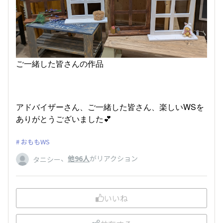
ご一緒した皆さんの作品
アドバイザーさん、ご一緒した皆さん、楽しいWSを
ありがとうございました💕
おももWS
、
他96人
がリアクション
タニシー
いいね