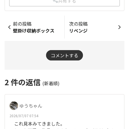
共有する
前の投稿
次の投稿
壁掛け収納ボックス
リベンジ
コメントする
2
件の返信
(新着順)
ゆうちゃん
2026/07/07 07:54
これ見本みてきました。