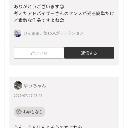
ありがとうございます😊
考えたアドバイザーさんのセンスが光る簡単だけ
ど素敵な作品ですよね💞
、
他15人
がリアクション
げんまま
いいね
返信する
ゆうちゃん
2026/07/07 23:42
おゆもなち
うん、うんほんとそうですよね👍