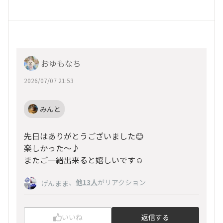
おゆもなち
2026/07/07 21:53
みんと
先日はありがとうございました😊
楽しかった〜♪
またご一緒出来ると嬉しいです☺️
、
他13人
がリアクション
げんまま
いいね
返信する