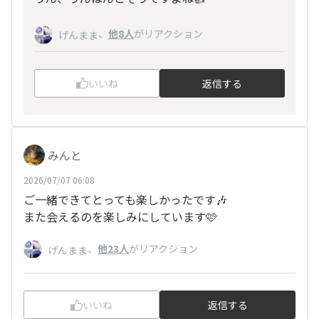
、
他8人
がリアクション
げんまま
いいね
返信する
みんと
2026/07/07 06:08
ご一緒できてとっても楽しかったです🎶
また会えるのを楽しみにしています🩷
、
他23人
がリアクション
げんまま
いいね
返信する