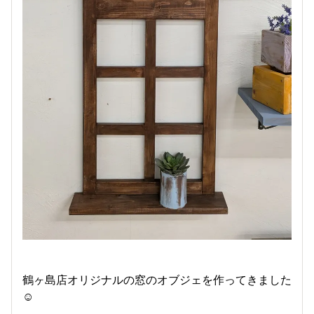
鶴ヶ島店オリジナルの窓のオブジェを作ってきました
☺️