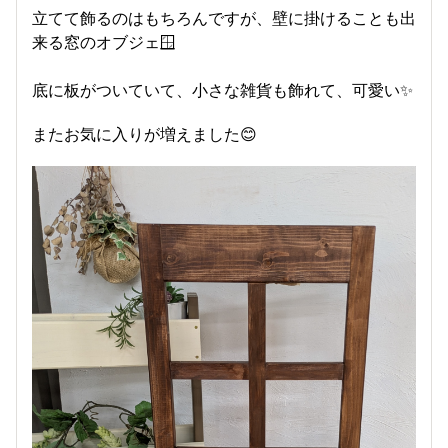
立てて飾るのはもちろんですが、壁に掛けることも出
来る窓のオブジェ🪟
底に板がついていて、小さな雑貨も飾れて、可愛い✨️
またお気に入りが増えました😊