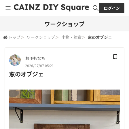
ログイン
全体検索
ワークショップ
トップ
＞
ワークショップ
＞
小物・雑貨
＞
窓のオブジェ
検索
おゆもなち
2026/07/07 05:21
窓のオブジェ