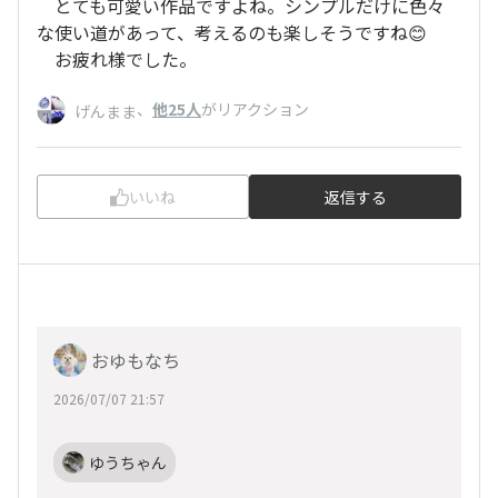
とても可愛い作品ですよね。シンプルだけに色々
な使い道があって、考えるのも楽しそうですね😊
お疲れ様でした。
、
他25人
がリアクション
げんまま
いいね
返信する
おゆもなち
2026/07/07 21:57
ゆうちゃん