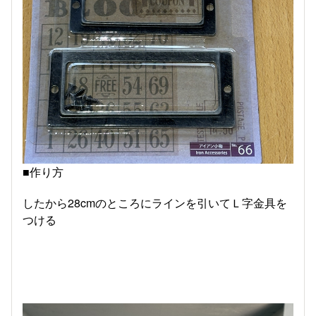
■作り方
したから28cmのところにラインを引いてＬ字金具を
つける