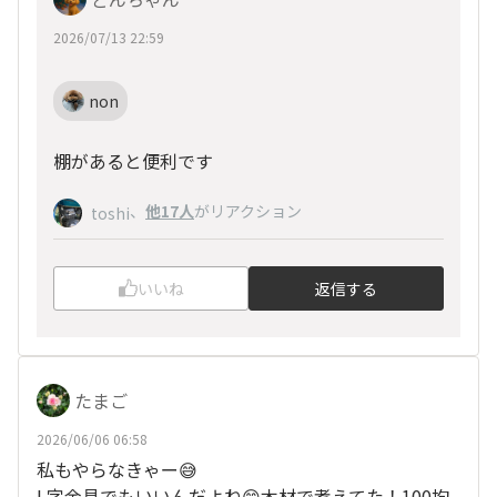
2026/07/13 22:59
non
棚があると便利です
、
他17人
がリアクション
toshi
いいね
返信する
たまご
2026/06/06 06:58
私もやらなきゃー😅
L字金具でもいいんだよね😄木材で考えてた！100均