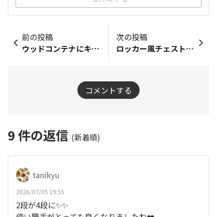
前の投稿
次の投稿
ウッドコンテナにキャスターと取っ手を付けて、ミニベンチ ロングに組み合わせました🤖
ロッカー風チェストの棚、出来ました😊
コメントする
9
件の返信
(新着順)
tanikyu
2026/07/05 19:55
2段が4段に✨✨
使い勝手がとっても良くなりましたね❤️