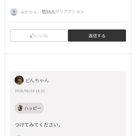
、
他56人
がリアクション
みかりん
いいね
返信する
どんちゃん
2026/06/03 16:32
ハッピー
つけてみてください。