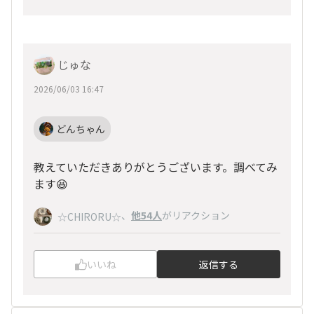
じゅな
2026/06/03 16:47
どんちゃん
教えていただきありがとうございます。調べてみ
ます😆
、
他54人
がリアクション
☆CHIRORU☆
いいね
返信する