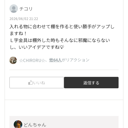
チコリ
2026/06/02 21:22
入れる物に合わせて棚を作ると使い勝手がアップし
ますね！
Ｌ字金具は棚外した時もそんなに邪魔にならない
し、いいアイデアですね💡
、
他64人
がリアクション
☆CHIRORU☆
いいね
返信する
どんちゃん