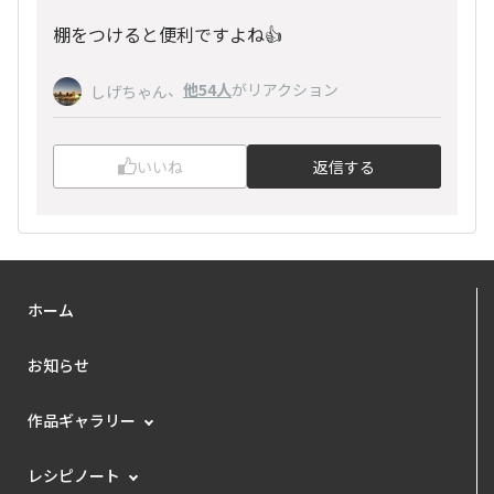
棚をつけると便利ですよね👍
、
他54人
がリアクション
しげちゃん
いいね
返信する
ホーム
お知らせ
作品ギャラリー
レシピノート