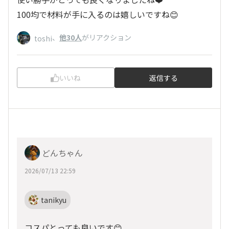
100均で材料が手に入るのは嬉しいですね😊
、
他30人
がリアクション
toshi
いいね
返信する
どんちゃん
2026/07/13 22:59
tanikyu
コスパとっても良いです😊