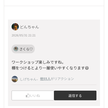
どんちゃん
2026/05/31 21:21
さくら♡
ワークショップ楽しみですね。
棚をつけるとより一層使いやすくなります😄
、
他55人
がリアクション
しげちゃん
いいね
返信する