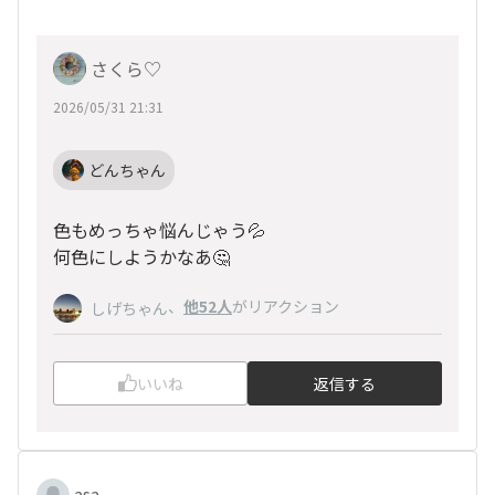
さくら♡
2026/05/31 21:31
どんちゃん
色もめっちゃ悩んじゃう💦
何色にしようかなあ🤔
、
他52人
がリアクション
しげちゃん
いいね
返信する
asa