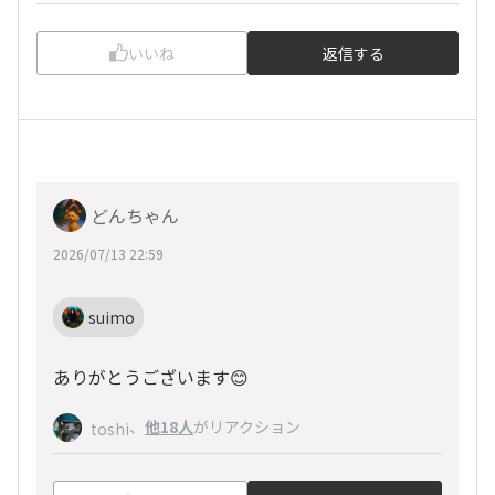
いいね
返信する
どんちゃん
2026/07/13 22:59
suimo
ありがとうございます😊
、
他18人
がリアクション
toshi