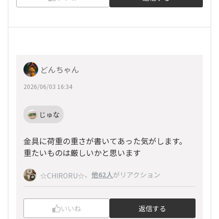
どんちゃん
2026/06/03 16:34
じゅな
金具に荷重の重さが書いてあった気がします。
重たいものは厳しいかと思います
、
他62人
がリアクション
☆CHIRORU☆
いいね
返信する