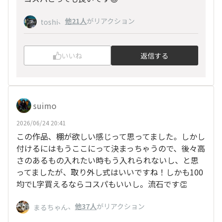
、
他21人
がリアクション
toshi
いいね
返信する
suimo
2026/06/24 20:41
この作品、棚が欲しい感じって思ってました。しかし
付けるにはもうここにって決まっちゃうので、後々高
さのあるもの入れたい時もう入れられないし、と思
ってましたが、取り外し式はいいですね！しかも100
均でL字買えるならコスパもいいし。流石です👏
、
他37人
がリアクション
まるちゃん