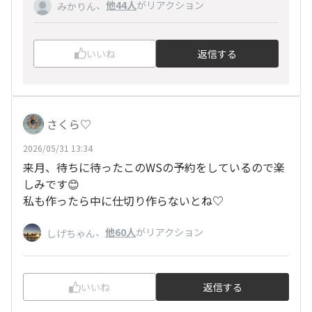
、
他44人
がリアクション
みかりん
いいね
返信する
さくら♡
2026/05/31 13:34
来月、待ちに待ったこのWSの予約をしているので楽
しみです😊
私も作ったら中に仕切り作らないとね♡
、
他60人
がリアクション
しげちゃん
いいね
返信する