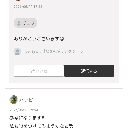
2026/06/03 16:33
チコリ
ありがとうございます😊
、
他55人
がリアクション
みかりん
いいね
返信する
ハッピー
2026/06/01 19:54
参考になります❣️
私も段をつけてみようかなぁ🥰