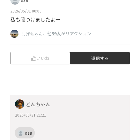
2026/05/31 00:00
私も段つけましたよー
、
他59人
がリアクション
しげちゃん
いいね
返信する
どんちゃん
2026/05/31 21:21
asa