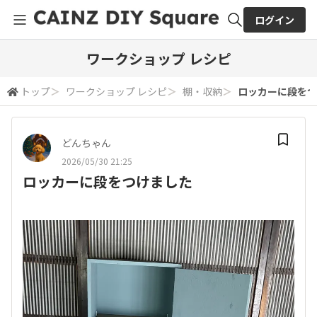
ログイン
全体検索
ワークショップ レシピ
トップ
＞
ワークショップ レシピ
＞
棚・収納
＞
ロッカーに段をつ
検索
どんちゃん
2026/05/30 21:25
ロッカーに段をつけました