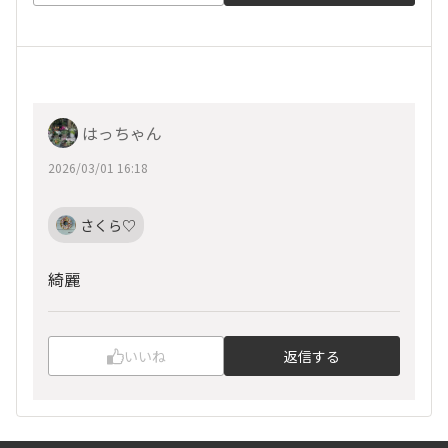
はっちゃん
2026/03/01 16:18
さくら♡
綺麗
いいね
返信する