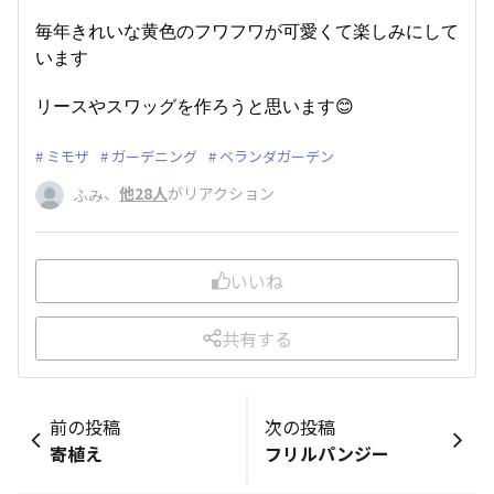
毎年きれいな黄色のフワフワが可愛くて楽しみにして
います
リースやスワッグを作ろうと思います😊
ミモザ
ガーデニング
ベランダガーデン
、
他28人
がリアクション
ふみ
いいね
共有する
前の投稿
次の投稿
寄植え
フリルパンジー