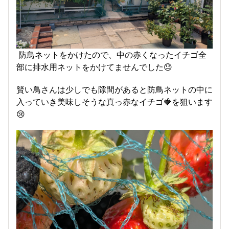
防鳥ネットをかけたので、中の赤くなったイチゴ全
部に排水用ネットをかけてませんでした😓
賢い鳥さんは少しでも隙間があると防鳥ネットの中に
入っていき美味しそうな真っ赤なイチゴ🍓を狙います
😢