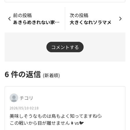
前の投稿
次の投稿
あきらめきれない家庭菜園
大きくなれソラマメ
コメントする
6
件の返信
(新着順)
チコリ
2026/05/10 02:18
美味しそうなものは鳥もよく知ってますね💦
この戦いから目が離せません👩vs🐦