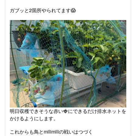
ガブッと2箇所やられてます😱
明日収穫できそうな赤い🍓にできるだけ排水ネットを
かけるようにします。
これからも鳥とmilimiliの戦いはつづく