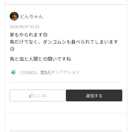
どんちゃん
2026/05/07 22:33
家もやられます😓
鳥だけでなく、ダンゴムシも食べられてしまいます
😥
鳥と虫と人間との闘いですね
、
他9人
がリアクション
COSMOS
いいね
返信する