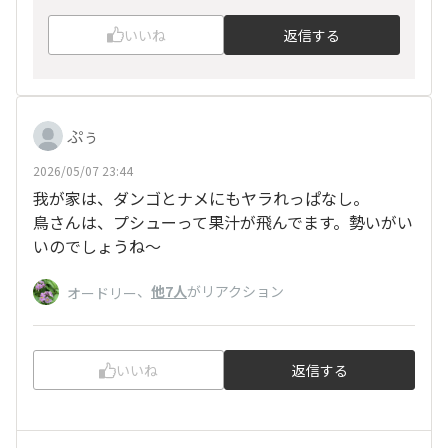
いいね
返信する
ぷぅ
2026/05/07 23:44
我が家は、ダンゴとナメにもヤラれっぱなし。
鳥さんは、プシューって果汁が飛んでます。勢いがい
いのでしょうね〜
、
他7人
がリアクション
オードリー
いいね
返信する