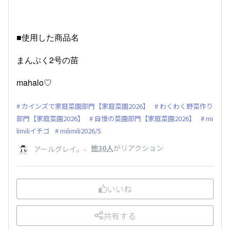
■使用した商品名
まんぷく2号の苗
mahalo♡
カインズで家庭菜園部門【家庭菜園2026】
わくわく野菜作り
部門【家庭菜園2026】
自慢の菜園部門【家庭菜園2026】
mi
limiliイチゴ
milimili2026/5
、
他30人
がリアクション
アールグレイ。
いいね
共有する