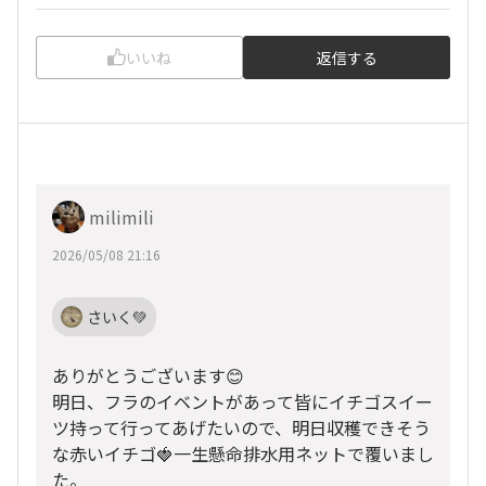
いいね
返信する
milimili
2026/05/08 21:16
さいく💚
ありがとうございます😊
明日、フラのイベントがあって皆にイチゴスイー
ツ持って行ってあげたいので、明日収穫できそう
な赤いイチゴ🍓一生懸命排水用ネットで覆いまし
た。