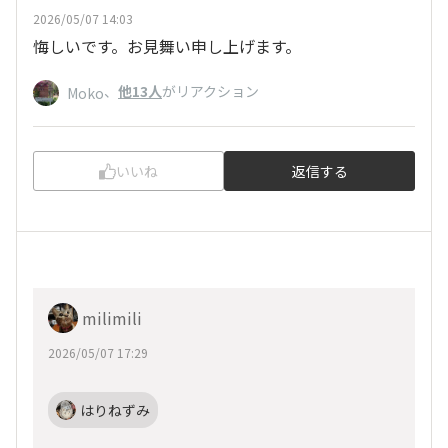
2026/05/07 14:03
悔しいです。お見舞い申し上げます。
、
他13人
がリアクション
Moko
いいね
返信する
milimili
2026/05/07 17:29
はりねずみ