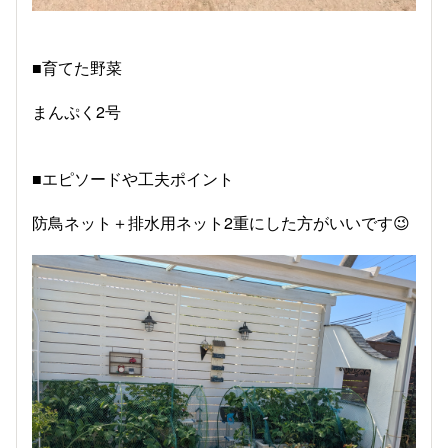
■育てた野菜
まんぷく2号
■エピソードや工夫ポイント
防鳥ネット＋排水用ネット2重にした方がいいです😉