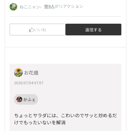
、
他9人
がリアクション
ねこニャン
いいね
返信する
お花畑
2026/07/04 07:07
かふぇ
ちょっとサラダには、こわいのでサッと炒めるだ
けでもったいないを解消