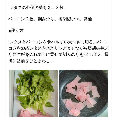
レタスの外側の葉を２、３枚、
ベーコン３枚、刻みのり、塩胡椒少々、醤油
■作り方
レタスとベーコンを食べやすい大きさに切る。ベー
コンを炒めレタスを入れサッとまぜながら塩胡椒丼ぶ
りにご飯を入れて上に乗せて刻みのりをパラパラ、最
後に醤油をひとまわし…