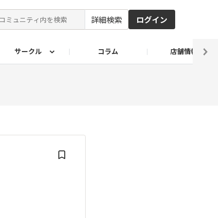
詳細検索
ログイン
サークル
コラム
店舗情報
ピ
ド2026
その他 レシピ
わが家のおうち麺
麺レシピ