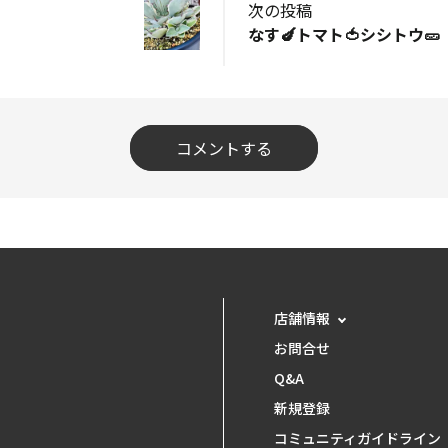
次の投稿
なす🍆トマト🍅シシトウ🥒
コメントする
店舗情報
お問合せ
Q&A
新規登録
コミュニティガイドライン