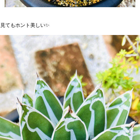
見てもホント美しい✨