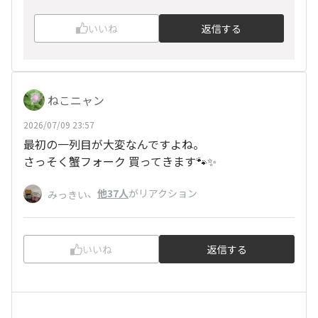
いいね
返信する
ねこニャン
2026/07/09 23:57
最初の一列目が大変なんですよね。
さっそく蟹フォーク 買ってきます🐾✨
、
他37人
がリアクション
みっきい
いいね
返信する