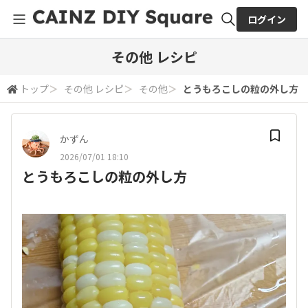
ログイン
全体検索
その他 レシピ
トップ
＞
その他 レシピ
＞
その他
＞
とうもろこしの粒の外し方
検索
かずん
2026/07/01 18:10
とうもろこしの粒の外し方