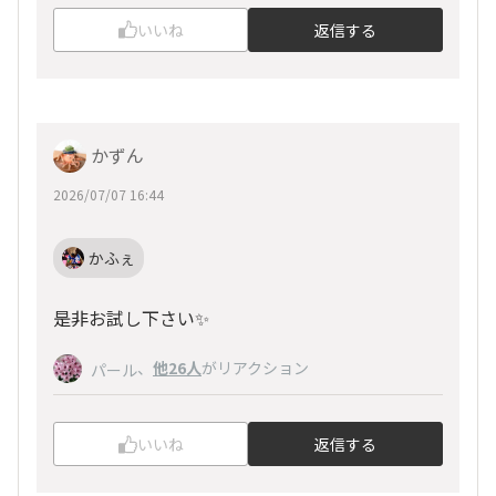
いいね
返信する
かずん
2026/07/07 16:44
かふぇ
是非お試し下さい✨
、
他26人
がリアクション
パール
いいね
返信する