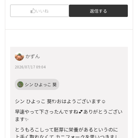
いいね
返信する
かずん
2026/07/17 09:04
シン ひよっこ 葵
シン ひよっこ 葵ｻﾝおはようございます☺️
早速やって下さったんですね💕︎ありがとうござい
ます✨
とうもろこしって胚芽に栄養があるというのに
上手く取れなくて カニフォークを思いつきまし