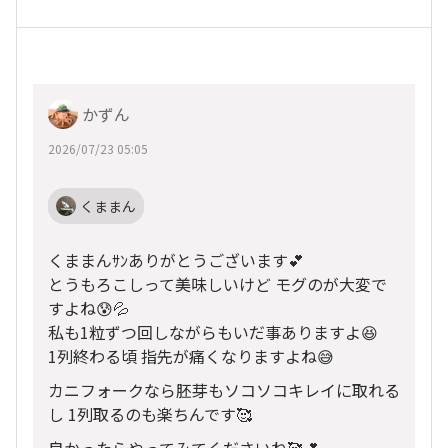
かずん
2026/07/23 05:05
くままん
くままんｻﾝありがとうございます💕
とうもろこしって美味しいけど モグのが大変で
すよね😰💦
私も1粒ずつ回しながらもいだ事ありますよ😆
1列終わる頃 指先が痛くなりますよね😅
カニフォークなら胚芽もソコソコキレイに取れる
し 1列取るのも楽ちんです🥰
良かったらやってみてくださいね🥰💕