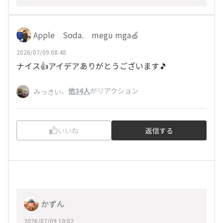
Apple Soda. megu mga🍏
2026/07/09 08:48
ナイス👍アイデアありがとうございます🎵
、
他34人
がリアクション
みっきい
いいね
返信する
かずん
2026/07/09 10:02