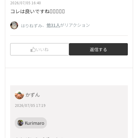
2026/07/05 16:40
コレは良いですね👍🏻👍🏻✨
、
他31人
がリアクション
はりねずみ
いいね
返信する
かずん
2026/07/05 17:19
Kurimaro