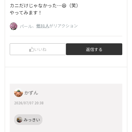
カニだけじゃなかった…😆（笑）
やってみます！
、
他31人
がリアクション
パール
いいね
返信する
かずん
2026/07/07 20:38
みっきい