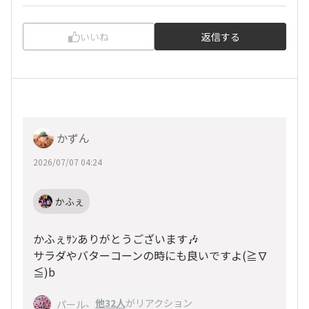
いいね
返信する
かずん
2026/07/07 04:24
かふぇ
かふぇｻﾝありがとうございます🎶
サラダやバターコーンの時にも良いですよ(≧∇
≦)b
、
他32人
がリアクション
パール