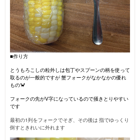
■作り方
とうもろこしの粒外しは包丁やスプーンの柄を使って
取るのが一般的ですが 蟹フォークがなかなかの優れ
もの🦀
フォークの先がV字になっているので掻きとりやすい
です
最初の1列をフォークでそぎ、その後は 指でゆっくり
倒すときれいに外れます