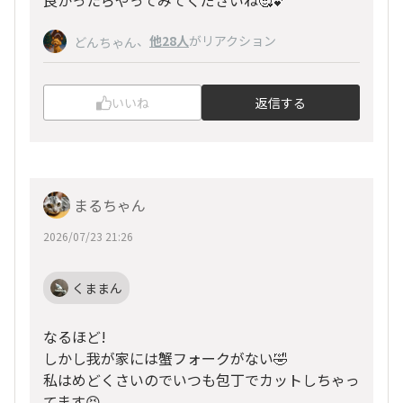
、
他28人
がリアクション
どんちゃん
いいね
返信する
まるちゃん
2026/07/23 21:26
くままん
なるほど!
しかし我が家には蟹フォークがない🤣
私はめどくさいのでいつも包丁でカットしちゃっ
てます😝