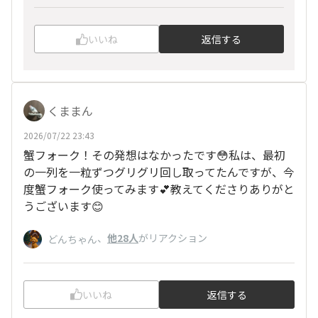
いいね
返信する
くままん
2026/07/22 23:43
蟹フォーク！その発想はなかったです😳私は、最初
の一列を一粒ずつグリグリ回し取ってたんですが、今
度蟹フォーク使ってみます💕教えてくださりありがと
うございます😊
、
他28人
がリアクション
どんちゃん
いいね
返信する