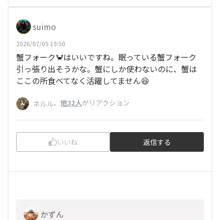
suimo
2026/07/05 19:50
蟹フォーク🦀はいいですね。眠っている蟹フォーク
引っ張り出そうかな。蟹にしか使わないのに、蟹は
ここの所食べてなく活躍してません😆
、
他32人
がリアクション
ネルル
いいね
返信する
かずん