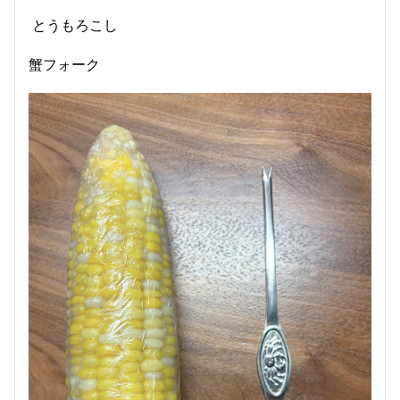
とうもろこし
蟹フォーク