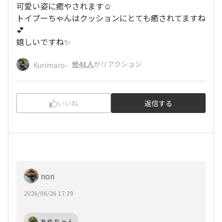
可愛い姿に癒やされます☺️
トイプーちゃんはクッションにとても癒されてますね
💕
嬉しいですね✨️
、
他41人
がリアクション
Kurimaro
いいね
返信する
non
2026/06/26 17:39
あめちゃん