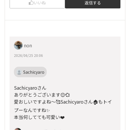
いいね
返信する
non
2026/06/25 20:06
Sachicyaro
Sachicyaroさん
ありがとうございます😊💞
愛おしいですよね～🥰Sachicyaroさん🏠️もトイ
プーなんですね✨
本当何してても可愛い❤️