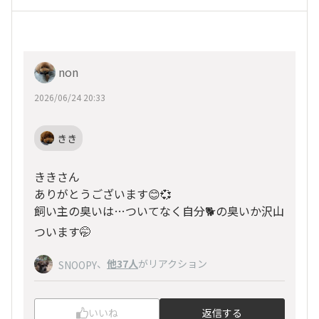
non
2026/06/24 20:33
きき
ききさん
ありがとうございます😊💞
飼い主の臭いは…ついてなく自分🐕️の臭いか沢山
ついます🤭
、
他37人
がリアクション
SNOOPY
いいね
返信する