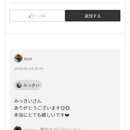
いいね
返信する
non
2026/06/24 20:34
みっきい
みっきいさん
ありがとうございます😊💞
本当にとても嬉しいです❤️
、
他42人
がリアクション
suimo