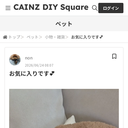
ログイン
全体検索
ペット
トップ
＞
ペット
＞
小物・雑貨
＞
お気に入りです💕
検索
non
2026/06/24 08:07
お気に入りです💕