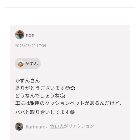
non
2026/06/28 17:39
かずん
かずんさん
ありがとうございます😊💞
どうなんでしょうね🤔
車には🐕️用のクッションベットがあるんだけど、
パパと取り合いしてます😅
、
他17人
がリアクション
Kurimaro