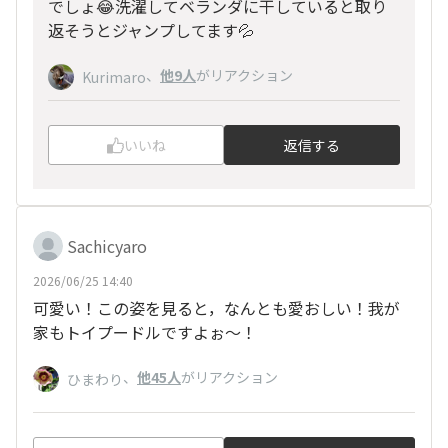
でしょ😂洗濯してベランダに干していると取り
返そうとジャンプしてます💦
、
他9人
がリアクション
Kurimaro
いいね
返信する
Sachicyaro
2026/06/25 14:40
可愛い！この姿を見ると，なんとも愛おしい！我が
家もトイプードルですよぉ〜！
、
他45人
がリアクション
ひまわり