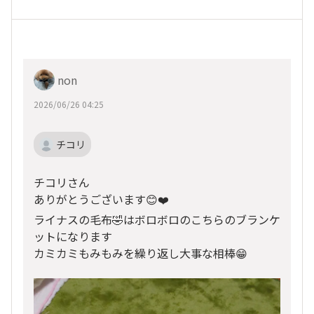
non
2026/06/26 04:25
チコリ
チコリさん
ありがとうございます😊❤️
ライナスの毛布🤣はボロボロのこちらのブランケ
ットになります
カミカミもみもみを繰り返し大事な相棒😁