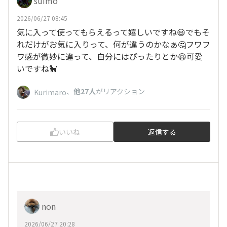
suimo
2026/06/27 08:45
気に入って使ってもらえるって嬉しいですね😃でもそ
れだけがお気に入りって、何が違うのかなぁ🤔フワフ
ワ感が微妙に違って、自分にはぴったりとか😆可愛
いですね🐩
、
他27人
がリアクション
Kurimaro
いいね
返信する
non
2026/06/27 20:28