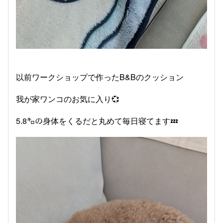
以前ワークショップで作ったB&Bのクッション
我が家ワンコのお気に入り💞
5.8㌔の身体をくるだと丸めて毎日寝てます💤