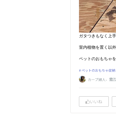
ガタつきもなく上手に
室内植物を置く以外
ペットのおもちゃ
ペットのおもちゃ収納
、
他7
カープ婦人
いいね