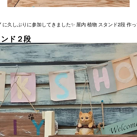
IY に久しぶりに参加してきました✨ 屋内 植物 スタンド2段 作
タンド２段