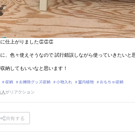
仕上がりました👏👏👏
に、色々使えそうなので 試行錯誤しながら使っていきたいと
を収納してもいいなと思います！
収納
お掃除グッズ収納
小物入れ
室内植物
おもちゃ収納
1人
がリアクション
共有する