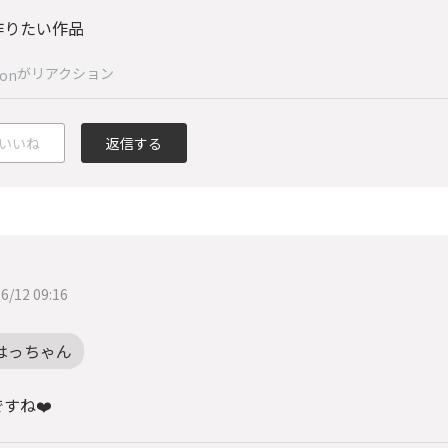
作りたい作品
がリアクション
on
いいね
返信する
6/12 09:16
はっちゃん
すね❤️